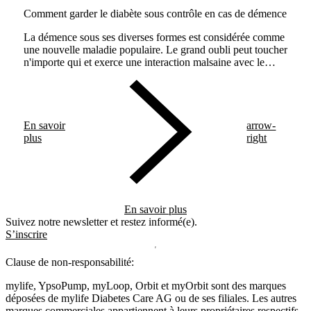
Comment garder le diabète sous contrôle en cas de démence
La démence sous ses diverses formes est considérée comme
une nouvelle maladie populaire. Le grand oubli peut toucher
n'importe qui et exerce une interaction malsaine avec le
diabète. Les soignants doivent s'y préparer.
En savoir
arrow-
plus
right
En savoir plus
Suivez notre newsletter et restez informé(e).
S’inscrire
Clause de non-responsabilité:
mylife, YpsoPump, myLoop, Orbit et myOrbit sont des marques
déposées de mylife Diabetes Care AG ou de ses filiales. Les autres
marques commerciales appartiennent à leurs propriétaires respectifs.