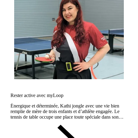
Rester active avec myLoop
Énergique et déterminée, Kathi jongle avec une vie bien
remplie de mère de trois enfants et d’athlète engagée. Le
tennis de table occupe une place toute spéciale dans son
cœur, mais elle intègre aussi beaucoup d’activité physique à
son quotidien et montre l’exemple.