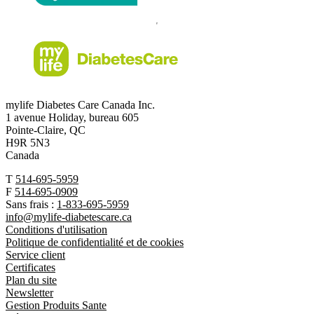
mylife Diabetes Care Canada Inc.
1 avenue Holiday, bureau 605
Pointe-Claire, QC
H9R 5N3
Canada
T
514-695-5959
F
514-695-0909
Sans frais :
1-833-695-5959
info@mylife-diabetescare.ca
Conditions d'utilisation
Politique de confidentialité et de cookies
Service client
Certificates
Plan du site
Newsletter
Gestion Produits Sante