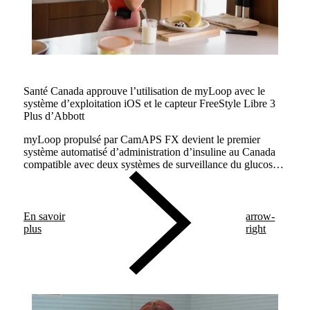
Santé Canada approuve l’utilisation de myLoop avec le
système d’exploitation iOS et le capteur FreeStyle Libre 3
Plus d’Abbott
myLoop propulsé par CamAPS FX devient le premier
système automatisé d’administration d’insuline au Canada
compatible avec deux systèmes de surveillance du glucose
pour les personnes vivant avec le diabète de type 1.
En savoir
arrow-
plus
right