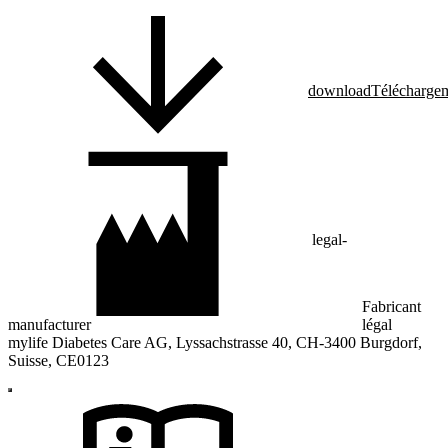
download
Télécharge
legal-
Fabricant
manufacturer
légal
mylife Diabetes Care AG, Lyssachstrasse 40, CH-3400 Burgdorf,
Suisse, CE0123