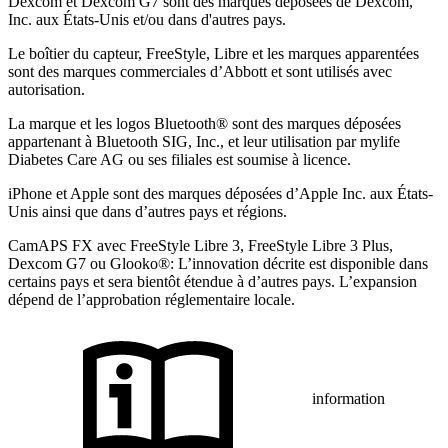
Dexcom et Dexcom G7 sont des marques déposées de Dexcom,
Inc. aux États-Unis et/ou dans d'autres pays.
Le boîtier du capteur, FreeStyle, Libre et les marques apparentées
sont des marques commerciales d’Abbott et sont utilisés avec
autorisation.
La marque et les logos Bluetooth® sont des marques déposées
appartenant à Bluetooth SIG, Inc., et leur utilisation par mylife
Diabetes Care AG ou ses filiales est soumise à licence.
iPhone et Apple sont des marques déposées d’Apple Inc. aux États-
Unis ainsi que dans d’autres pays et régions.
CamAPS FX avec FreeStyle Libre 3, FreeStyle Libre 3 Plus,
Dexcom G7 ou Glooko®: L’innovation décrite est disponible dans
certains pays et sera bientôt étendue à d’autres pays. L’expansion
dépend de l’approbation réglementaire locale.
information