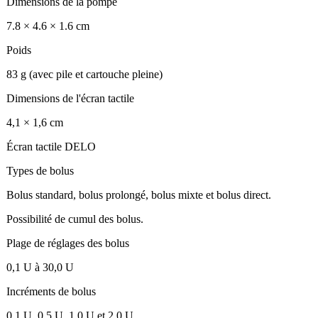
Dimensions de la pompe
7.8 × 4.6 × 1.6 cm
Poids
83 g (avec pile et cartouche pleine)
Dimensions de l'écran tactile
4,1 × 1,6 cm
Écran tactile DELO
Types de bolus
Bolus standard, bolus prolongé, bolus mixte et bolus direct.
Possibilité de cumul des bolus.
Plage de réglages des bolus
0,1 U à 30,0 U
Incréments de bolus
0,1 U, 0,5 U, 1,0 U et 2,0 U