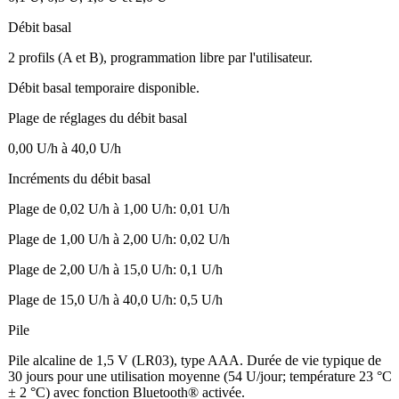
Débit basal
2 profils (A et B), programmation libre par l'utilisateur.
Débit basal temporaire disponible.
Plage de réglages du débit basal
0,00 U/h à 40,0 U/h
Incréments du débit basal
Plage de 0,02 U/h à 1,00 U/h: 0,01 U/h
Plage de 1,00 U/h à 2,00 U/h: 0,02 U/h
Plage de 2,00 U/h à 15,0 U/h: 0,1 U/h
Plage de 15,0 U/h à 40,0 U/h: 0,5 U/h
Pile
Pile alcaline de 1,5 V (LR03), type AAA. Durée de vie typique de
30 jours pour une utilisation moyenne (54 U/jour; température 23 °C
± 2 °C) avec fonction Bluetooth® activée.