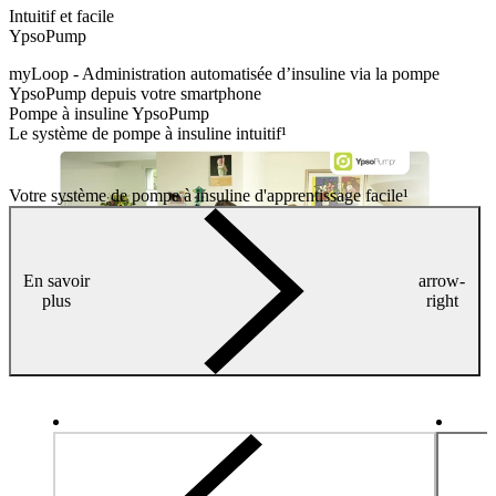
Intuitif et facile
YpsoPump
myLoop -
Administration automatisée d’insuline via la pompe
YpsoPump depuis votre smartphone
Pompe à insuline YpsoPump
Le système de pompe à insuline intuitif¹
Votre système de pompe à insuline d'apprentissage facile¹
En savoir
arrow-
plus
right