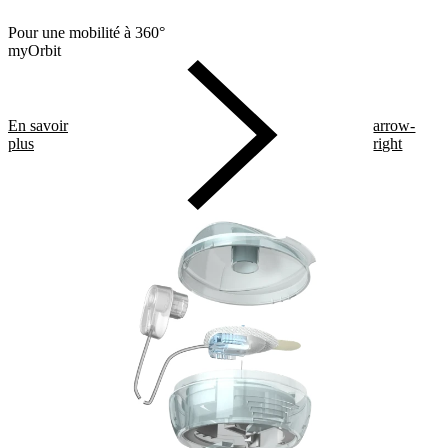
Pour une mobilité à 360°
myOrbit
En savoir
arrow-
plus
right