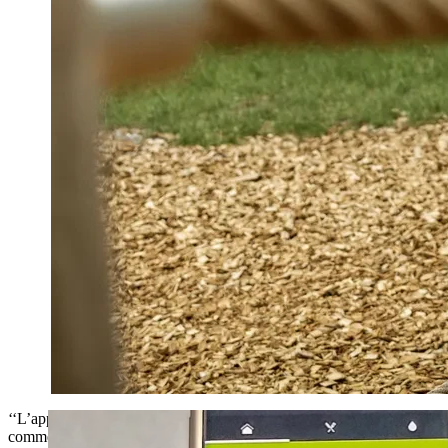
‘‘L’application est tellement facile à utiliser! Nous avons hâte de mont
comment l’utiliser afin qu’Emmie puisse enfin commencer à passer des