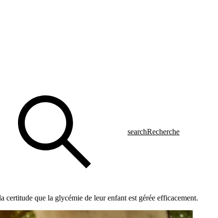
search
Recherche
la certitude que la glycémie de leur enfant est gérée efficacement.