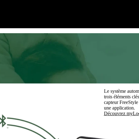
ents d’horaire, les habitudes
plus grande flexibilité grâce à
ce et en tout temps le taux de
66,9%
temps passé en boucle temps passé en boucle fermée
Le système autom
trois éléments c
capteur FreeStyl
une application.
Découvrez myLo