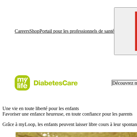
Careers
Shop
Portail pour les professionnels de santé
Découvrez 
Une vie en toute liberté pour les enfants
Favoriser une enfance heureuse, en toute confiance pour les parents
Grâce à myLoop, les enfants peuvent laisser libre cours à leur spontanéi