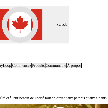
canada
myLoop
Commencez
Produits
Communauté
À propos
té et à leur besoin de liberté tout en offrant aux parents et aux aidants 