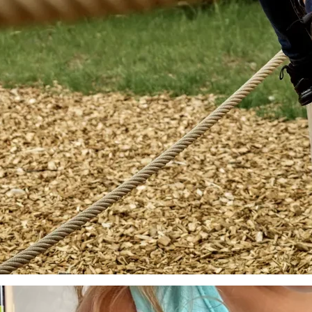
rer à notre famille et à nos amis
 nuits chez ses amis et chez ses