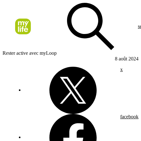
s
Rester active avec myLoop
8 août 2024
x
facebook