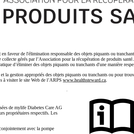
 en faveur de l'élimination responsable des objets piquants ou trancha
e collecte gérés par l’Association pour la récupération de produits sant
tique d’éliminer des objets piquants ou tranchants d'une manière respe
 et la gestion appropriés des objets piquants ou tranchants ou pour trouv
 à visiter le site Web de l’ARPS
www.healthsteward.ca
.
sées de mylife Diabetes Care AG
rs propriétaires respectifs. Les
 conjointement avec la pompe