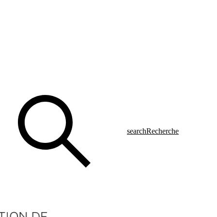
search
Recherche