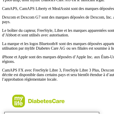
CamAPS, CamAPS Liberty et MealAssist sont des marques déposée
Dexcom et Dexcom G7 sont des marques déposées de Dexcom, Inc. au
pays.
Le boîtier du capteur, FreeStyle, Libre et les marques apparentées s
d’Abbott et sont utilisés avec autorisation.
La marque et les logos Bluetooth® sont des marques déposées apparten
utilisation par mylife Diabetes Care AG ou ses filiales est soumise à li
iPhone et Apple sont des marques déposées d’Apple Inc. aux États-Uni
régions.
CamAPS FX avec FreeStyle Libre 3, FreeStyle Libre 3 Plus, Dexco
décrite est disponible dans certains pays et sera bientôt étendue à d’
l’approbation réglementaire locale.