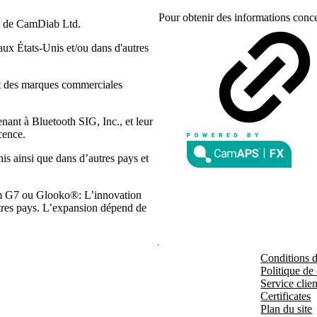
Pour obtenir des informations conce
s de CamDiab Ltd.
x États-Unis et/ou dans d'autres
ont des marques commerciales
ant à Bluetooth SIG, Inc., et leur
cence.
s ainsi que dans d’autres pays et
m G7 ou Glooko®: L’innovation
autres pays. L’expansion dépend de
Conditions d'
Politique de 
Service clien
Certificates
Plan du site