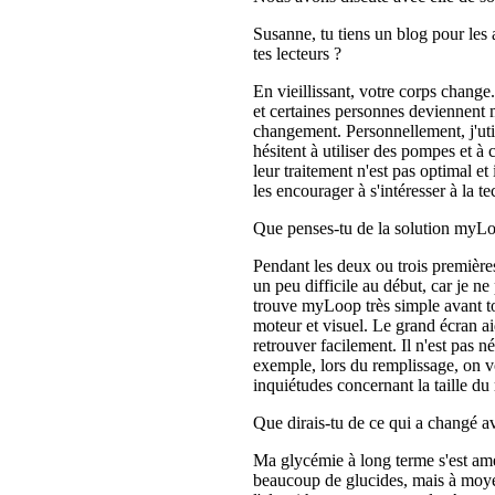
Susanne, tu tiens un blog pour les 
tes lecteurs ?
En vieillissant, votre corps change
et certaines personnes deviennent 
changement. Personnellement, j'ut
hésitent à utiliser des pompes et 
leur traitement n'est pas optimal et
les encourager à s'intéresser à la t
Que penses-tu de la solution myL
Pendant les deux ou trois premières
un peu difficile au début, car je ne
trouve myLoop très simple avant tout,
moteur et visuel. Le grand écran aid
retrouver facilement. Il n'est pas 
exemple, lors du remplissage, on vo
inquiétudes concernant la taille d
Que dirais-tu de ce qui a changé a
Ma glycémie à long terme s'est amél
beaucoup de glucides, mais à moyen 