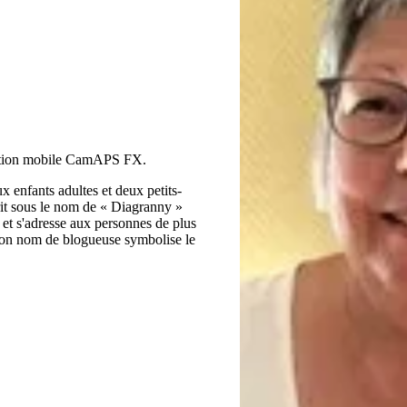
ation mobile CamAPS FX.
x enfants adultes et deux petits-
crit sous le nom de « Diagranny »
1 et s'adresse aux personnes de plus
 Son nom de blogueuse symbolise le