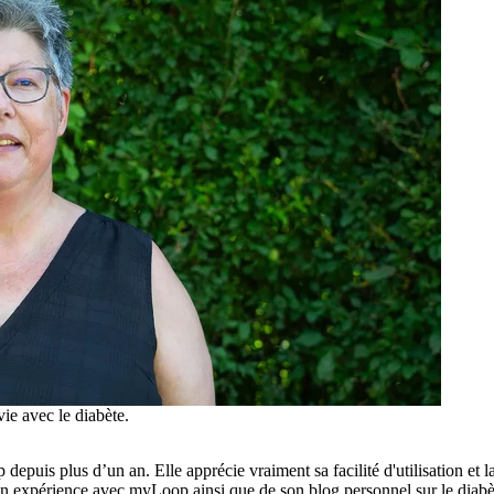
ie avec le diabète.
puis plus d’un an. Elle apprécie vraiment sa facilité d'utilisation et l
on expérience avec myLoop ainsi que de son blog personnel sur le diabè