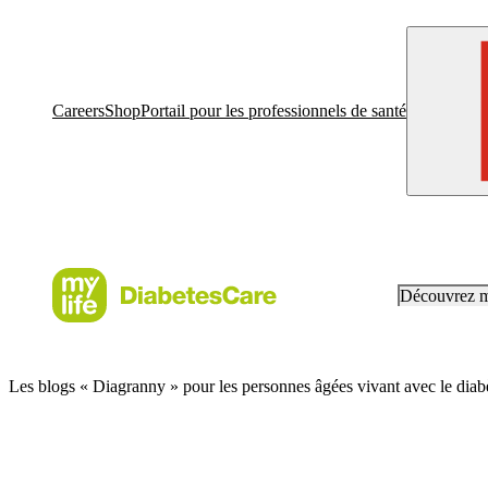
Careers
Shop
Portail pour les professionnels de santé
Découvrez 
Les blogs « Diagranny » pour les personnes âgées vivant avec le diab