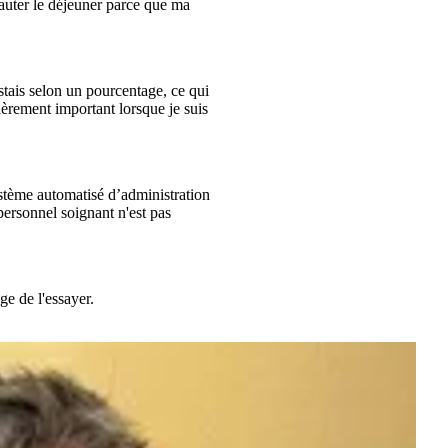
sauter le déjeuner parce que ma
stais selon un pourcentage, ce qui
ièrement important lorsque je suis
ystème automatisé d’administration
 personnel soignant n'est pas
ge de l'essayer.