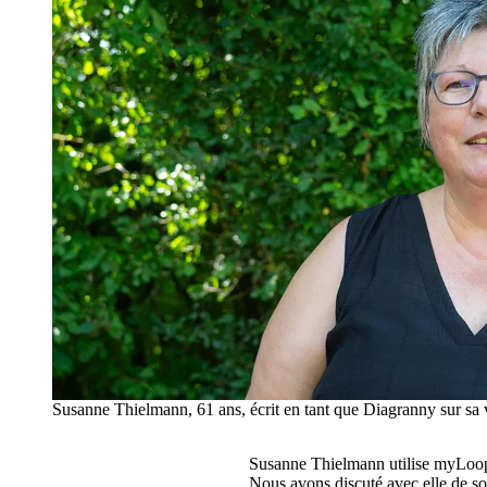
Susanne Thielmann, 61 ans, écrit en tant que Diagranny sur sa v
Susanne Thielmann utilise myLoop de
Nous avons discuté avec elle de s