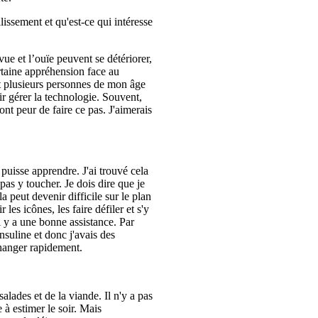
lissement et qu'est-ce qui intéresse
ue et l’ouïe peuvent se détériorer,
rtaine appréhension face au
t plusieurs personnes de mon âge
r gérer la technologie. Souvent,
 ont peur de faire ce pas. J'aimerais
 puisse apprendre. J'ai trouvé cela
 pas y toucher. Je dois dire que je
la peut devenir difficile sur le plan
les icônes, les faire défiler et s'y
l y a une bonne assistance. Par
nsuline et donc j'avais des
changer rapidement.
lades et de la viande. Il n'y a pas
 à estimer le soir. Mais