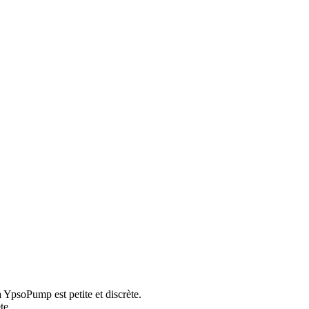
a YpsoPump est petite et discrète.
te.