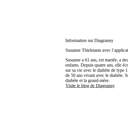
Information sur Diagranny
Susanne Thielmann avec l’applic
Susanne a 61 ans, est mariée, a deu
enfants. Depuis quatre ans, elle é
sur sa vie avec le diabète de type 
de 50 ans vivant avec le diabète.
diabète et la grand-mère.
Visite le blog de Diagranny