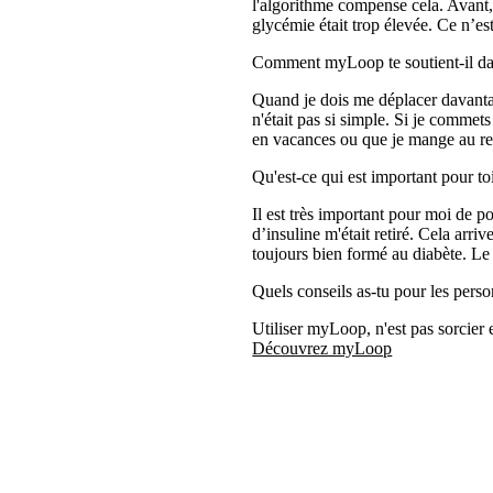
l'algorithme compense cela. Avant,
glycémie était trop élevée. Ce n’es
Comment myLoop te soutient-il dan
Quand je dois me déplacer davantag
n'était pas si simple. Si je comme
en vacances ou que je mange au resta
Qu'est-ce qui est important pour to
Il est très important pour moi de 
d’insuline m'était retiré. Cela arri
toujours bien formé au diabète. L
Quels conseils as-tu pour les perso
Utiliser myLoop, n'est pas sorcier 
Découvrez myLoop