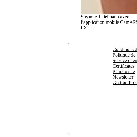
Susanne Thielmann avec
l’application mobile CamAP
FX.
Conditions d'
Politique de 
Service clien
Certificates
Plan du site
Newsletter
Gestion Prod