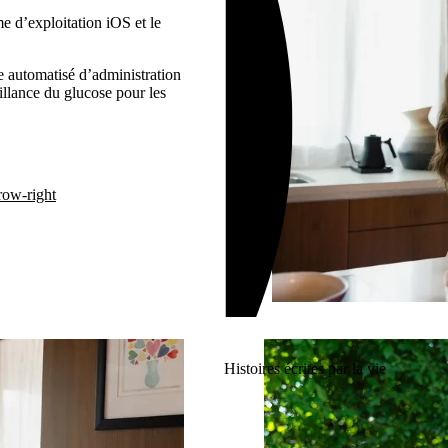
e d’exploitation iOS et le
automatisé d’administration
llance du glucose pour les
row-right
Histoires écrites par la vie