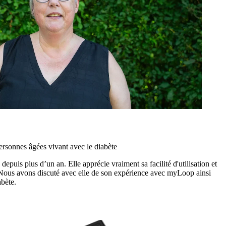
ersonnes âgées vivant avec le diabète
puis plus d’un an. Elle apprécie vraiment sa facilité d'utilisation et
. Nous avons discuté avec elle de son expérience avec myLoop ainsi
abète.