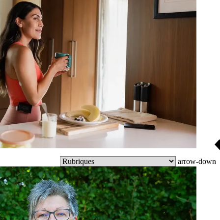
arrow-down