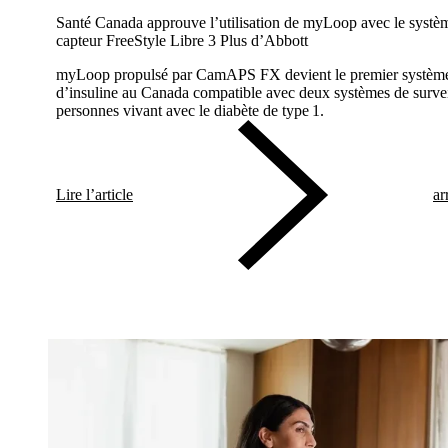
Santé Canada approuve l’utilisation de myLoop avec le systèm
capteur FreeStyle Libre 3 Plus d’Abbott
myLoop propulsé par CamAPS FX devient le premier système 
d’insuline au Canada compatible avec deux systèmes de survei
personnes vivant avec le diabète de type 1.
Lire l’article
ar