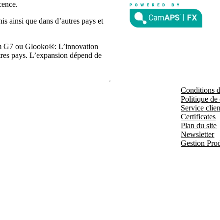
cence.
s ainsi que dans d’autres pays et
m G7 ou Glooko®: L’innovation
autres pays. L’expansion dépend de
Conditions d'
Politique de 
Service clien
Certificates
Plan du site
Newsletter
Gestion Prod