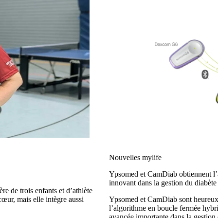
Nouvelles mylife
Ypsomed et CamDiab obtiennent l
innovant dans la gestion du diabète
e de trois enfants et d’athlète
œur, mais elle intègre aussi
Ypsomed et CamDiab sont heureux 
l’algorithme en boucle fermée hy
avancée importante dans la gestion 