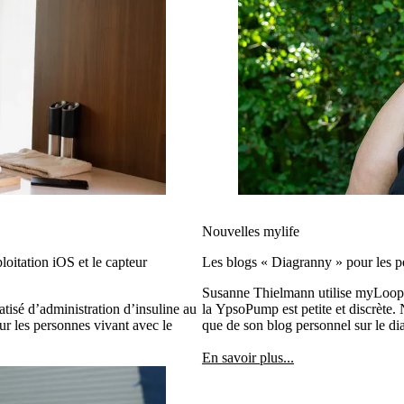
Nouvelles mylife
oitation iOS et le capteur
Les blogs « Diagranny » pour les p
Susanne Thielmann utilise myLoop de
sé d’administration d’insuline au
la YpsoPump est petite et discrète
r les personnes vivant avec le
que de son blog personnel sur le di
En savoir plus...