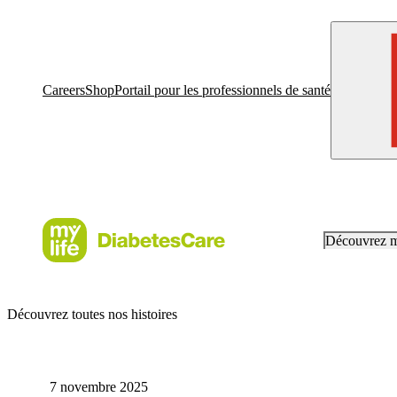
Careers
Shop
Portail pour les professionnels de santé
Découvrez 
Découvrez toutes nos histoires
7 novembre 2025