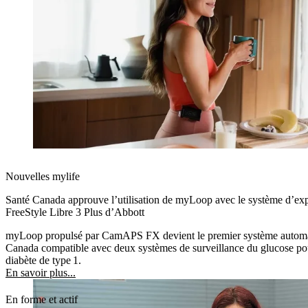
Nouvelles mylife
Santé Canada approuve l’utilisation de myLoop avec le système d’expl
FreeStyle Libre 3 Plus d’Abbott
myLoop propulsé par CamAPS FX devient le premier système automati
Canada compatible avec deux systèmes de surveillance du glucose pou
diabète de type 1.
En savoir plus...
En forme et actif