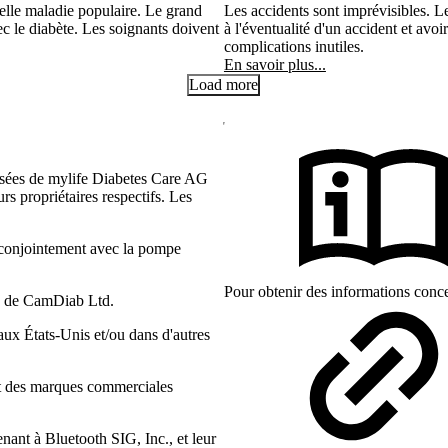
lle maladie populaire. Le grand
Les accidents sont imprévisibles. L
ec le diabète. Les soignants doivent
à l'éventualité d'un accident et avoi
complications inutiles.
En savoir plus...
Load more
sées de mylife Diabetes Care AG
rs propriétaires respectifs. Les
 conjointement avec la pompe
Pour obtenir des informations conce
s de CamDiab Ltd.
x États-Unis et/ou dans d'autres
ont des marques commerciales
ant à Bluetooth SIG, Inc., et leur