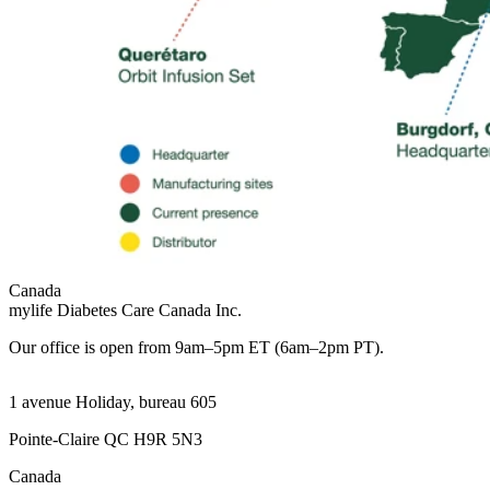
Canada
mylife Diabetes Care Canada Inc.
Our office is open from 9am–5pm ET (6am–2pm PT).
1 avenue Holiday, bureau 605
Pointe-Claire QC H9R 5N3
Canada