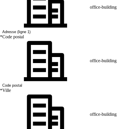
office-building
*
Code postal
office-building
*
Ville
office-building