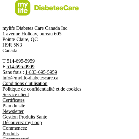
mylife Diabetes Care Canada Inc.
1 avenue Holiday, bureau 605
Pointe-Claire, QC
H9R 5N3
Canada
T
514-695-5959
F
514-695-0909
Sans frais :
1-833-695-5959
info@mylife-diabetescare.ca
Conditions d'utilisation
Politique de confidentialité et de cookies
Service client
Certificates
Plan du site
Newsletter
Gestion Produits Sante
Découvrez myLoop
Commencez
Produits