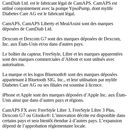
CamDiab Ltd. est le fabricant légal de CamAPS. CamAPS est
utilisé conjointement avec la pompe YpsoPump, dont mylife
Diabetes Care AG est le fabricant légal.
CamAPS, CamAPS Liberty et MealAssist sont des marques
déposées de CamDiab Ltd.
Dexcom et Dexcom G7 sont des marques déposées de Dexcom,
Inc. aux États-Unis et/ou dans d'autres pays.
Le boîtier du capteur, FreeStyle, Libre et les marques apparentées
sont des marques commerciales d’Abbott et sont utilisés avec
autorisation.
La marque et les logos Bluetooth® sont des marques déposées
appartenant à Bluetooth SIG, Inc., et leur utilisation par mylife
Diabetes Care AG ou ses filiales est soumise à licence.
iPhone et Apple sont des marques déposées d’Apple Inc. aux États-
Unis ainsi que dans d’autres pays et régions.
CamAPS FX avec FreeStyle Libre 3, FreeStyle Libre 3 Plus,
Dexcom G7 ou Glooko®: L’innovation décrite est disponible dans
certains pays et sera bientôt étendue à d’autres pays. L’expansion
dépend de l’approbation réglementaire locale.