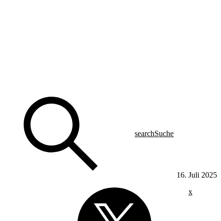
search
Suche
16. Juli 2025
x