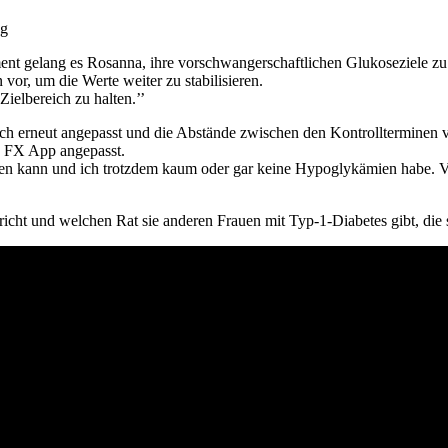
ng
nt gelang es Rosanna, ihre vorschwangerschaftlichen Glukoseziele z
or, um die Werte weiter zu stabilisieren.
Zielbereich zu halten.’’
eich erneut angepasst und die Abstände zwischen den Kontrollterminen v
S FX App angepasst.
ellen kann und ich trotzdem kaum oder gar keine Hypoglykämien habe. V
icht und welchen Rat sie anderen Frauen mit Typ-1-Diabetes gibt, die