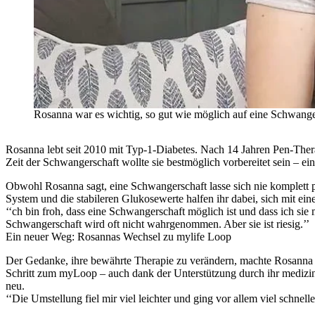
Rosanna war es wichtig, so gut wie möglich auf eine Schwangersc
Rosanna lebt seit 2010 mit Typ-1-Diabetes. Nach 14 Jahren Pen-Ther
Zeit der Schwangerschaft wollte sie bestmöglich vorbereitet sein – ein
Obwohl Rosanna sagt, eine Schwangerschaft lasse sich nie komplett 
System und die stabileren Glukosewerte halfen ihr dabei, sich mit 
‘‘ch bin froh, dass eine Schwangerschaft möglich ist und dass ich s
Schwangerschaft wird oft nicht wahrgenommen. Aber sie ist riesig.’’
Ein neuer Weg: Rosannas Wechsel zu mylife Loop
Der Gedanke, ihre bewährte Therapie zu verändern, machte Rosanna 
Schritt zum myLoop – auch dank der Unterstützung durch ihr medizin
neu.
‘‘Die Umstellung fiel mir viel leichter und ging vor allem viel schnel