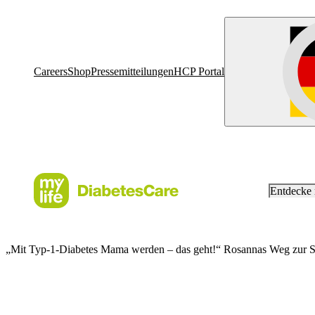
Careers
Shop
Pressemitteilungen
HCP Portal
Entdecke
„Mit Typ-1-Diabetes Mama werden – das geht!“ Rosannas Weg zur 