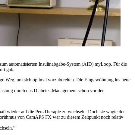
l zum automatisierten Insulinabgabe-System (AID) myLoop. Für die
nft gab.
tige Weg, um sich optimal vorzubereiten. Die Eingewöhnung ins neue
Belastung durch das Diabetes-Management schon vor der
aft wieder auf die Pen-Therapie zu wechseln. Doch sie wagte den
Algorithmus von CamAPS FX war zu diesem Zeitpunkt noch relativ
chseln.’’