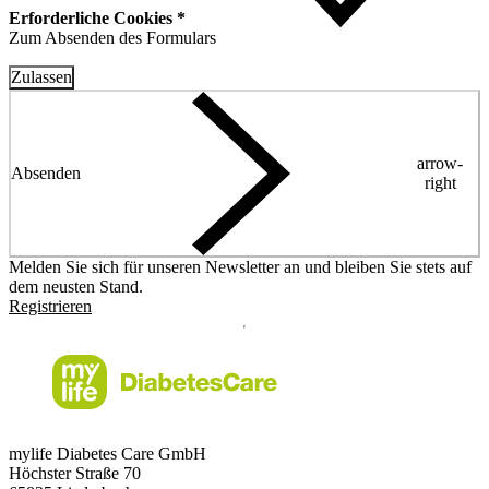
Erforderliche Cookies *
Zum Absenden des Formulars
Zulassen
arrow-
Absenden
right
Melden Sie sich für unseren Newsletter an und bleiben Sie stets auf
dem neusten Stand.
Registrieren
mylife Diabetes Care GmbH
Höchster Stra
ß
e 70