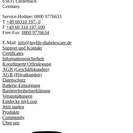
65835 Liederbach
Germany
Service-Hotline: 0800 9776633
T
+49 69310 197- 0
F
+49 69 310 197-100
Free-Fax:
0800 9776634
E-Mail:
info@mylife-diabetescare.de
Support und Kontakt
Certificates
Informationssicherheit
Koordinierte Offenlegung
AGB (Geschäftskunden)
AGB (Privatkunden)
Datenschutz
Batterie-Entsorgung
Barrierefreiheitserklärung
Veranstaltungen
Entdecke myLoop
Jetzt starten
Produkte
Community
Über uns