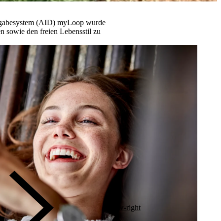
abgabesystem (AID) myLoop
wurde
n sowie den freien Lebensstil zu
arrow-right