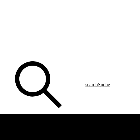
search
Suche