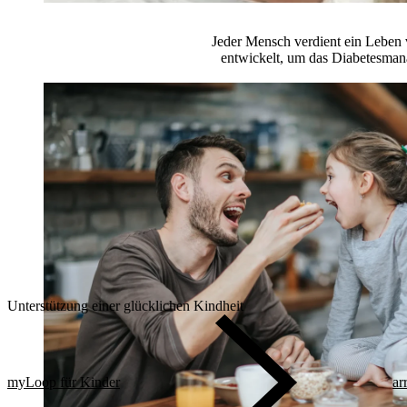
Jeder Mensch verdient ein Leben 
entwickelt, um das Diabetesmana
Unterstützung einer glücklichen Kindheit
myLoop für Kinder
ar