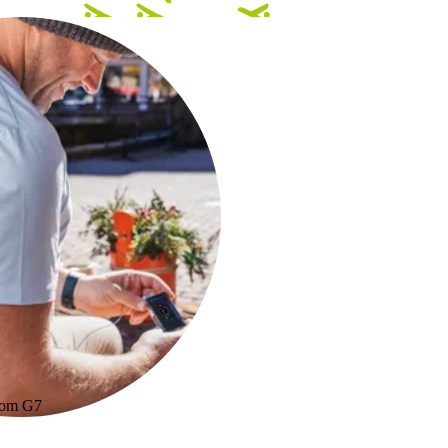
com G7