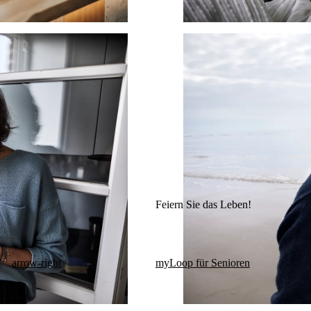
Feiern Sie das Leben!
arrow-right
myLoop für Senioren