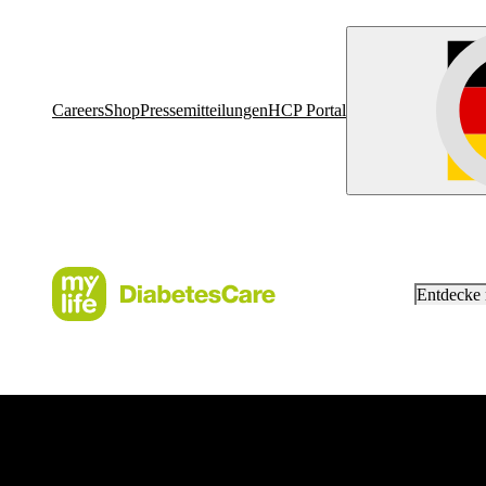
Careers
Shop
Pressemitteilungen
HCP Portal
Entdecke