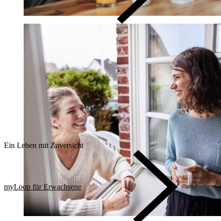
Ein Leben mit Zuversicht
myLoop für Erwachsene