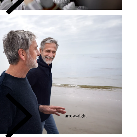
arrow-right