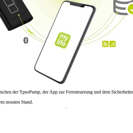
chen der YpsoPump, der App zur Fernsteuerung und dem Sicherheitss
dem neusten Stand.