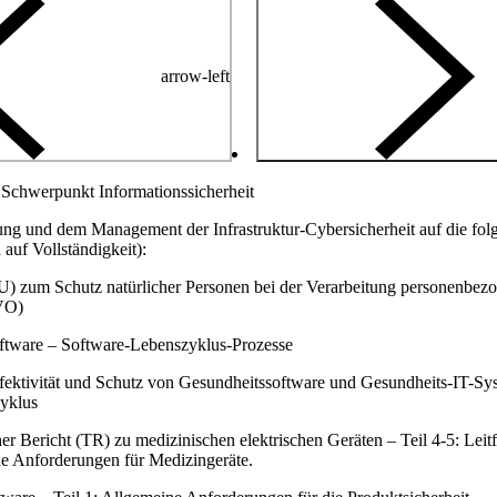
arrow-left
Schwerpunkt Informationssicherheit
ng und dem Management der Infrastruktur-Cybersicherheit auf die fol
uf Vollständigkeit):
 zum Schutz natürlicher Personen bei der Verarbeitung personenbezo
VO)
ftware – Software-Lebenszyklus-Prozesse
fektivität und Schutz von Gesundheitssoftware und Gesundheits-IT-Syst
zyklus
 Bericht (TR) zu medizinischen elektrischen Geräten – Teil 4-5: Leitf
he Anforderungen für Medizingeräte.