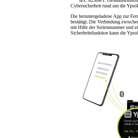
IEC 82304-1: Gesundheitssoft
Cybersicherheit rund um die Ypso
Die heruntergeladene App zur Fer
bestätigt. Die Verbindung zwisch
mit Hilfe der Seriennummer und ei
Sicherheitsfunktion kann die Yps