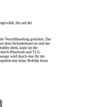
sgewählt, der auf der
te Verschlüsselung gesichert. Der
hen dem Sicherheitsserver und der
ttler dient, kann sie die
 durch Bluetooth und TLS-
umpe wird durch eine für die
spielsweise keine Befehle lesen