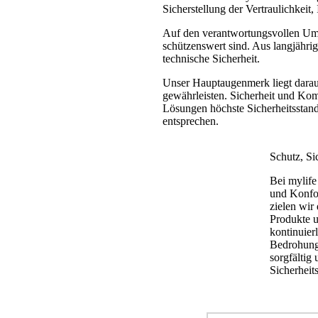
Sicherstellung der Vertraulichkeit
Auf den verantwortungsvollen Um
schützenswert sind. Aus langjährig
technische Sicherheit.
Unser Hauptaugenmerk liegt darauf
gewährleisten. Sicherheit und Kom
Lösungen höchste Sicherheitsstan
entsprechen.
Schutz, Si
Bei mylife
und Konfor
zielen wir
Produkte u
kontinuier
Bedrohunge
sorgfältig
Sicherheit