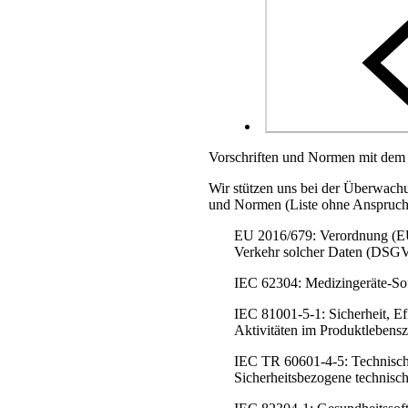
Vorschriften und Normen mit dem 
Wir stützen uns bei der Überwachu
und Normen (Liste ohne Anspruch a
EU 2016/679: Verordnung (EU)
Verkehr solcher Daten (DSG
IEC 62304: Medizingeräte-So
IEC 81001-5-1: Sicherheit, Ef
Aktivitäten im Produktlebens
IEC TR 60601-4-5: Technischer
Sicherheitsbezogene technisc