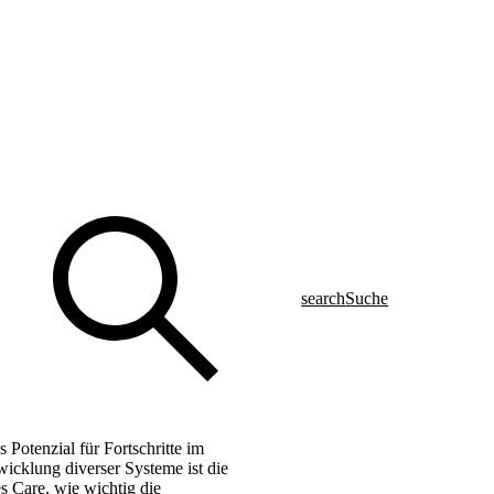
search
Suche
 Potenzial für Fortschritte im
icklung diverser Systeme ist die
es Care, wie wichtig die