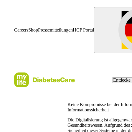
Careers
Shop
Pressemitteilungen
HCP Portal
Entdecke
Keine Kompromisse bei der Inform
Informationssicherheit
Die Digitalisierung ist allgegenwär
Gesundheitswesen. Aufgrund des zu
Sicherheit dieser Systeme in der d