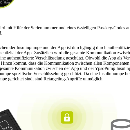
ird mit Hilfe der Seriennummer und eines 6-stelligen Passkey-Codes au
d.
n der Insulinpumpe und der App ist durchgängig durch authentifizier
uthentizität der App. Zusätzlich wird die gesamte Kommunikation zwisc
e authentifizierte Verschlüsselung geschützt. Obwohl die App als Vermi
. Hinzu kommt, dass die Kommunikation zwischen allen Komponenten
ie gesamte Kommunikation zwischen der App und der YpsoPump Insulinp
mpe spezifische Verschlüsselung geschützt. Da eine Insulinpumpe bei
mpe gerichtet sind, sind Retargeting-Angriffe unmöglich.