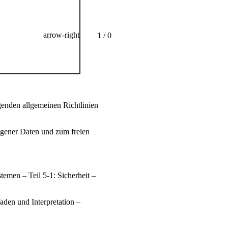
arrow-right
1 / 0
genden allgemeinen Richtlinien
gener Daten und zum freien
emen – Teil 5-1: Sicherheit –
aden und Interpretation –