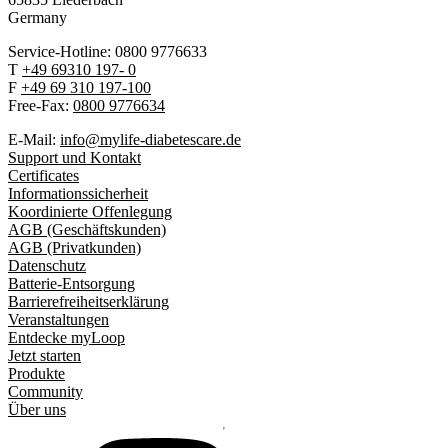
Germany
Service-Hotline: 0800 9776633
T
+49 69310 197- 0
F
+49 69 310 197-100
Free-Fax:
0800 9776634
E-Mail:
info@mylife-diabetescare.de
Support und Kontakt
Certificates
Informationssicherheit
Koordinierte Offenlegung
AGB (Geschäftskunden)
AGB (Privatkunden)
Datenschutz
Batterie-Entsorgung
Barrierefreiheitserklärung
Veranstaltungen
Entdecke myLoop
Jetzt starten
Produkte
Community
Über uns