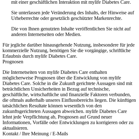
mit einer geschäftlichen Interaktion mit mylife Diabetes Care.
Sie unterlassen jede Veränderung des Inhalts, der Hinweise auf
Urheberrechte oder gesetzlich geschützter Markenrechte.
Die von Ihnen genutzten Inhalte veröffentlichen Sie nicht auf
anderen Internetseiten oder Medien.
Für jegliche darüber hinausgehende Nutzung, insbesondere für jede
kommerzielle Nutzung, benötigen Sie die vorgängige, schriftliche
Erlaubnis durch mylife Diabetes Care.
Prognosen
Die Internetseiten von mylife Diabetes Care enthalten
möglicherweise Prognosen über die Entwicklung von mylife
Diabetes Care. Solche in die Zukunft gerichtete Aussagen sind mit
beträchtlichen Unsicherheiten in Bezug auf technische,
geschäftliche, wirtschaftliche und finanzielle Faktoren verbunden,
die oftmals außerhalb unseres Einflussbereichs liegen. Die künftigen
tatsächlichen Resultate können wesentlich von den
zukunftsgerichteten Aussagen abweichen. mylife Diabetes Care
lehnt jede Verpflichtung ab, Prognosen auf Grund neuer
Informationen, Vorfälle oder Entwicklungen zu korrigieren oder zu
aktualisieren.
Kontakt / Ihre Meinung / E-Mails