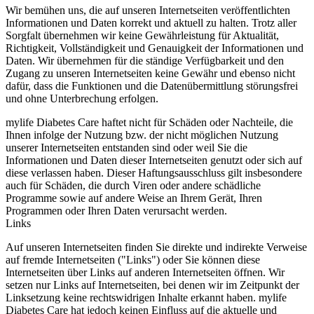
Wir bemühen uns, die auf unseren Internetseiten veröffentlichten
Informationen und Daten korrekt und aktuell zu halten. Trotz aller
Sorgfalt übernehmen wir keine Gewährleistung für Aktualität,
Richtigkeit, Vollständigkeit und Genauigkeit der Informationen und
Daten. Wir übernehmen für die ständige Verfügbarkeit und den
Zugang zu unseren Internetseiten keine Gewähr und ebenso nicht
dafür, dass die Funktionen und die Datenübermittlung störungsfrei
und ohne Unterbrechung erfolgen.
mylife Diabetes Care haftet nicht für Schäden oder Nachteile, die
Ihnen infolge der Nutzung bzw. der nicht möglichen Nutzung
unserer Internetseiten entstanden sind oder weil Sie die
Informationen und Daten dieser Internetseiten genutzt oder sich auf
diese verlassen haben. Dieser Haftungsausschluss gilt insbesondere
auch für Schäden, die durch Viren oder andere schädliche
Programme sowie auf andere Weise an Ihrem Gerät, Ihren
Programmen oder Ihren Daten verursacht werden.
Links
Auf unseren Internetseiten finden Sie direkte und indirekte Verweise
auf fremde Internetseiten ("Links") oder Sie können diese
Internetseiten über Links auf anderen Internetseiten öffnen. Wir
setzen nur Links auf Internetseiten, bei denen wir im Zeitpunkt der
Linksetzung keine rechtswidrigen Inhalte erkannt haben. mylife
Diabetes Care hat jedoch keinen Einfluss auf die aktuelle und