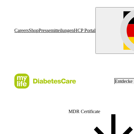
Careers
Shop
Pressemitteilungen
HCP Portal
Entdecke
MDR Certificate