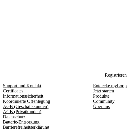
Registrieren
Support und Kontakt
Entdecke myLoop
Certificates
Jetzt starten
Informationssicherheit
Produkte
Koordinierte Offenlegung
Community
AGB (Geschäftskunden)
Über uns
AGB (Privatkunden)
Datenschutz
Batterie-Entsorgung
Barrierefreiheitserklärung