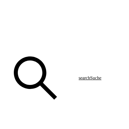
search
Suche