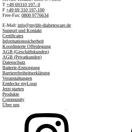
T
+49 69310 197- 0
F
+49 69 310 197-100
Free-Fax:
0800 9776634
E-Mail:
info@mylife-diabetescare.de
Support und Kontakt
Certificates
Informationssicherheit
Koordinierte Offenlegung
AGB (Geschäftskunden)
AGB (Privatkunden)
Datenschutz
Batterie-Entsorgung
Barrierefreiheitserklärung
Veranstaltungen
Entdecke myLoop
Jetzt starten
Produkte
Community
Über uns