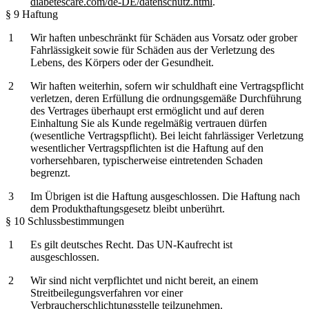
diabetescare.com/de-DE/datenschutz.html
.
§ 9 Haftung
Wir haften unbeschränkt für Schäden aus Vorsatz oder grober
Fahrlässigkeit sowie für Schäden aus der Verletzung des
Lebens, des Körpers oder der Gesundheit.
Wir haften weiterhin, sofern wir schuldhaft eine Vertragspflicht
verletzen, deren Erfüllung die ordnungsgemäße Durchführung
des Vertrages überhaupt erst ermöglicht und auf deren
Einhaltung Sie als Kunde regelmäßig vertrauen dürfen
(wesentliche Vertragspflicht). Bei leicht fahrlässiger Verletzung
wesentlicher Vertragspflichten ist die Haftung auf den
vorhersehbaren, typischerweise eintretenden Schaden
begrenzt.
Im Übrigen ist die Haftung ausgeschlossen. Die Haftung nach
dem Produkthaftungsgesetz bleibt unberührt.
§ 10 Schlussbestimmungen
Es gilt deutsches Recht. Das UN-Kaufrecht ist
ausgeschlossen.
Wir sind nicht verpflichtet und nicht bereit, an einem
Streitbeilegungsverfahren vor einer
Verbraucherschlichtungsstelle teilzunehmen.