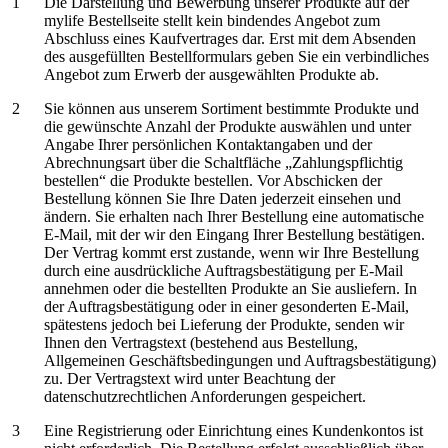
Die Darstellung und Bewerbung unserer Produkte auf der
mylife Bestellseite stellt kein bindendes Angebot zum
Abschluss eines Kaufvertrages dar. Erst mit dem Absenden
des ausgefüllten Bestellformulars geben Sie ein verbindliches
Angebot zum Erwerb der ausgewählten Produkte ab.
Sie können aus unserem Sortiment bestimmte Produkte und
die gewünschte Anzahl der Produkte auswählen und unter
Angabe Ihrer persönlichen Kontaktangaben und der
Abrechnungsart über die Schaltfläche „Zahlungspflichtig
bestellen“ die Produkte bestellen. Vor Abschicken der
Bestellung können Sie Ihre Daten jederzeit einsehen und
ändern. Sie erhalten nach Ihrer Bestellung eine automatische
E-Mail, mit der wir den Eingang Ihrer Bestellung bestätigen.
Der Vertrag kommt erst zustande, wenn wir Ihre Bestellung
durch eine ausdrückliche Auftragsbestätigung per E-Mail
annehmen oder die bestellten Produkte an Sie ausliefern. In
der Auftragsbestätigung oder in einer gesonderten E-Mail,
spätestens jedoch bei Lieferung der Produkte, senden wir
Ihnen den Vertragstext (bestehend aus Bestellung,
Allgemeinen Geschäftsbedingungen und Auftragsbestätigung)
zu. Der Vertragstext wird unter Beachtung der
datenschutzrechtlichen Anforderungen gespeichert.
Eine Registrierung oder Einrichtung eines Kundenkontos ist