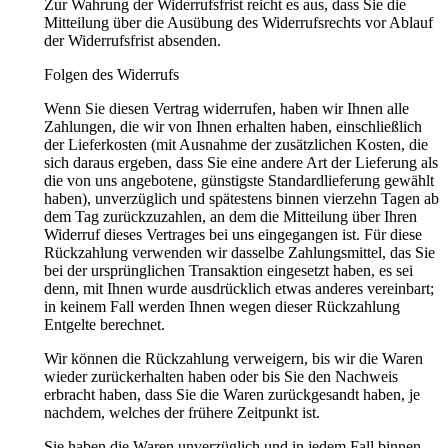
Zur Wahrung der Widerrufsfrist reicht es aus, dass Sie die
Mitteilung über die Ausübung des Widerrufsrechts vor Ablauf
der Widerrufsfrist absenden.
Folgen des Widerrufs
Wenn Sie diesen Vertrag widerrufen, haben wir Ihnen alle
Zahlungen, die wir von Ihnen erhalten haben, einschließlich
der Lieferkosten (mit Ausnahme der zusätzlichen Kosten, die
sich daraus ergeben, dass Sie eine andere Art der Lieferung als
die von uns angebotene, günstigste Standardlieferung gewählt
haben), unverzüglich und spätestens binnen vierzehn Tagen ab
dem Tag zurückzuzahlen, an dem die Mitteilung über Ihren
Widerruf dieses Vertrages bei uns eingegangen ist. Für diese
Rückzahlung verwenden wir dasselbe Zahlungsmittel, das Sie
bei der ursprünglichen Transaktion eingesetzt haben, es sei
denn, mit Ihnen wurde ausdrücklich etwas anderes vereinbart;
in keinem Fall werden Ihnen wegen dieser Rückzahlung
Entgelte berechnet.
Wir können die Rückzahlung verweigern, bis wir die Waren
wieder zurückerhalten haben oder bis Sie den Nachweis
erbracht haben, dass Sie die Waren zurückgesandt haben, je
nachdem, welches der frühere Zeitpunkt ist.
Sie haben die Waren unverzüglich und in jedem Fall binnen