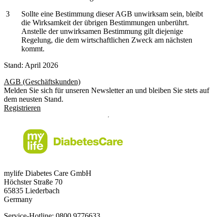
Sollte eine Bestimmung dieser AGB unwirksam sein, bleibt
die Wirksamkeit der übrigen Bestimmungen unberührt.
Anstelle der unwirksamen Bestimmung gilt diejenige
Regelung, die dem wirtschaftlichen Zweck am nächsten
kommt.
Stand: April 2026
AGB (Geschäftskunden)
Melden Sie sich für unseren Newsletter an und bleiben Sie stets auf
dem neusten Stand.
Registrieren
mylife Diabetes Care GmbH
Höchster Stra
ß
e 70
65835 Liederbach
Germany
Service-Hotline: 0800 9776633