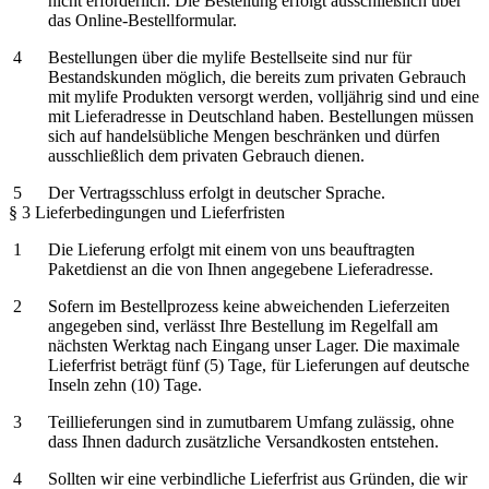
nicht erforderlich. Die Bestellung erfolgt ausschließlich über
das Online-Bestellformular.
Bestellungen über die mylife Bestellseite sind nur für
Bestandskunden möglich, die bereits zum privaten Gebrauch
mit mylife Produkten versorgt werden, volljährig sind und eine
mit Lieferadresse in Deutschland haben. Bestellungen müssen
sich auf handelsübliche Mengen beschränken und dürfen
ausschließlich dem privaten Gebrauch dienen.
Der Vertragsschluss erfolgt in deutscher Sprache.
§ 3 Lieferbedingungen und Lieferfristen
Die Lieferung erfolgt mit einem von uns beauftragten
Paketdienst an die von Ihnen angegebene Lieferadresse.
Sofern im Bestellprozess keine abweichenden Lieferzeiten
angegeben sind, verlässt Ihre Bestellung im Regelfall am
nächsten Werktag nach Eingang unser Lager. Die maximale
Lieferfrist beträgt fünf (5) Tage, für Lieferungen auf deutsche
Inseln zehn (10) Tage.
Teillieferungen sind in zumutbarem Umfang zulässig, ohne
dass Ihnen dadurch zusätzliche Versandkosten entstehen.
Sollten wir eine verbindliche Lieferfrist aus Gründen, die wir