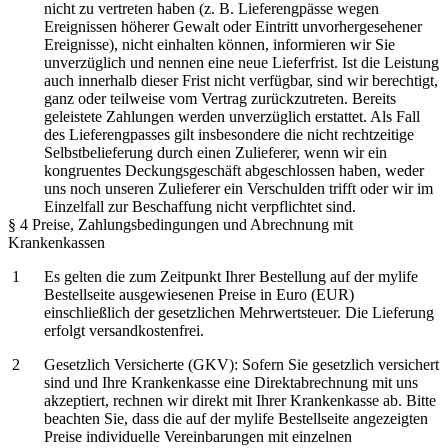
nicht zu vertreten haben (z. B. Lieferengpässe wegen
Ereignissen höherer Gewalt oder Eintritt unvorhergesehener
Ereignisse), nicht einhalten können, informieren wir Sie
unverzüglich und nennen eine neue Lieferfrist. Ist die Leistung
auch innerhalb dieser Frist nicht verfügbar, sind wir berechtigt,
ganz oder teilweise vom Vertrag zurückzutreten. Bereits
geleistete Zahlungen werden unverzüglich erstattet. Als Fall
des Lieferengpasses gilt insbesondere die nicht rechtzeitige
Selbstbelieferung durch einen Zulieferer, wenn wir ein
kongruentes Deckungsgeschäft abgeschlossen haben, weder
uns noch unseren Zulieferer ein Verschulden trifft oder wir im
Einzelfall zur Beschaffung nicht verpflichtet sind.
§ 4 Preise, Zahlungsbedingungen und Abrechnung mit
Krankenkassen
Es gelten die zum Zeitpunkt Ihrer Bestellung auf der mylife
Bestellseite ausgewiesenen Preise in Euro (EUR)
einschließlich der gesetzlichen Mehrwertsteuer. Die Lieferung
erfolgt versandkostenfrei.
Gesetzlich Versicherte (GKV): Sofern Sie gesetzlich versichert
sind und Ihre Krankenkasse eine Direktabrechnung mit uns
akzeptiert, rechnen wir direkt mit Ihrer Krankenkasse ab. Bitte
beachten Sie, dass die auf der mylife Bestellseite angezeigten
Preise individuelle Vereinbarungen mit einzelnen