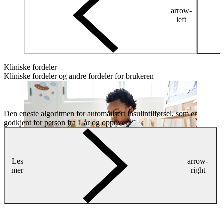
arrow-
left
Kliniske fordeler
Kliniske fordeler og andre fordeler for brukeren
Den eneste algoritmen for automatisert insulintilførsel, som er
godkjent for person fra 1 år og oppover*
Les
arrow-
mer
right