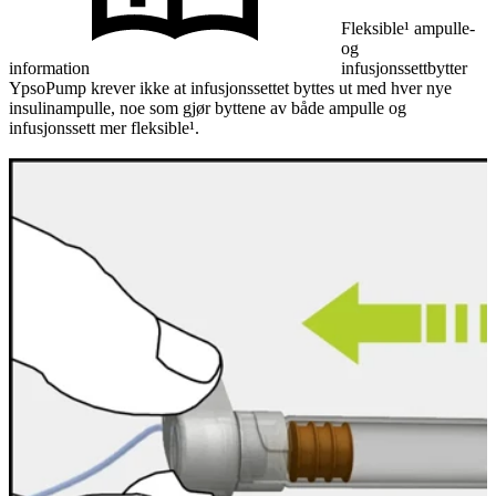
Fleksible¹ ampulle-
og
information
infusjonssettbytter
YpsoPump krever ikke at infusjonssettet byttes ut med hver nye
insulinampulle, noe som gjør byttene av både ampulle og
infusjonssett mer fleksible¹.