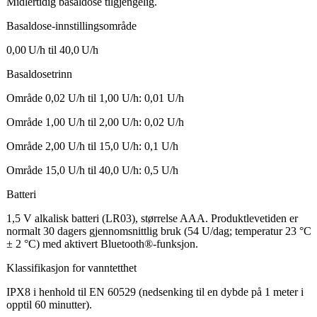
Midlertidig basaldose tilgjengelig.
Basaldose-innstillingsområde
0,00 U/h til 40,0 U/h
Basaldosetrinn
Område 0,02 U/h til 1,00 U/h: 0,01 U/h
Område 1,00 U/h til 2,00 U/h: 0,02 U/h
Område 2,00 U/h til 15,0 U/h: 0,1 U/h
Område 15,0 U/h til 40,0 U/h: 0,5 U/h
Batteri
1,5 V alkalisk batteri (LR03), størrelse AAA. Produktlevetiden er
normalt 30 dagers gjennomsnittlig bruk (54 U/dag; temperatur 23 °C
± 2 °C) med aktivert Bluetooth®-funksjon.
Klassifikasjon for vanntetthet
IPX8 i henhold til EN 60529 (nedsenking til en dybde på 1 meter i
opptil 60 minutter).