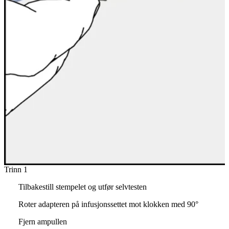
Trinn 1
Tilbakestill stempelet og utfør selvtesten
Roter adapteren på infusjonssettet mot klokken med 90°
Fjern ampullen