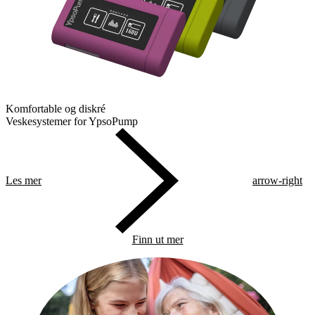
Komfortable og diskré
Veskesystemer for YpsoPump
Les mer
arrow-right
Finn ut mer