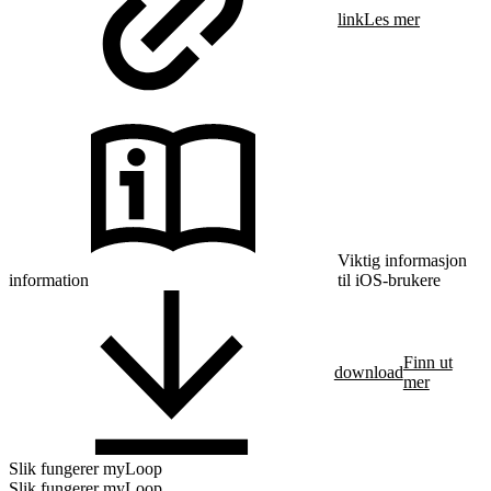
link
Les mer
Viktig informasjon
information
til iOS-brukere
Finn ut
download
mer
Slik fungerer myLoop
Slik fungerer myLoop