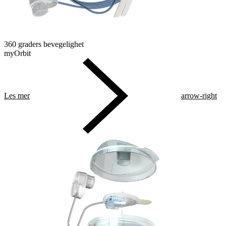
360 graders bevegelighet
myOrbit
Les mer
arrow-right