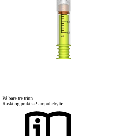
På bare tre trinn
Raskt og praktisk¹ ampullebytte