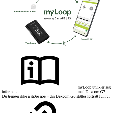
myLoop utvikler seg
information
med Dexcom G7
Du trenger ikke å gjøre noe – din Dexcom G6 støttes fortsatt fullt ut