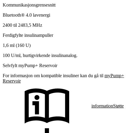
Kommunikasjonsgrensesnitt
Bluetooth® 4.0 lavenergi
2400 til 2483,5 MHz
Ferdigfylte insulinampuller
1,6 ml (160 U)
100 U/ml, hurtigvirkende insulinanalog.
Selvfylt myPump+ Reservoir
For informasjon om kompatible insuliner kan du gå til
myPump+
Reservoir
information
Støtte