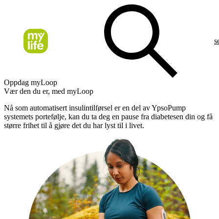
s
Oppdag myLoop
Vær den du er, med myLoop
Nå som automatisert insulintilførsel er en del av YpsoPump
systemets portefølje, kan du ta deg en pause fra diabetesen din og få
større frihet til å gjøre det du har lyst til i livet.