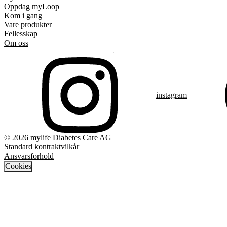
Oppdag myLoop
Kom i gang
Vare produkter
Fellesskap
Om oss
instagram
© 2026 mylife Diabetes Care AG
Standard kontraktvilkår
Ansvarsforhold
Cookies