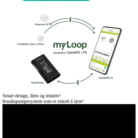
Smart design, liten og intuitiv¹
Insulinpumpesystem som er enkelt å lære¹