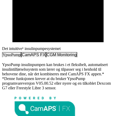
Det intuitive¹ insulinpumpesystemet
YpsoPump
CamAPS FX
CGM Monitoring
YpsoPump insulinpumpen kan brukes i et fleksibelt, automatisert
insulintilførselssystem som lærer og tilpasser seg i henhold til
behovene dine, når det kombineres med CamAPS FX appen.*
*Denne funksjonen krever at du bruker YpsoPump
programvareversjon V05.00.52 eller nyere og en tilkoblet Dexcom
G7 eller Freestyle Libre 3 sensor.