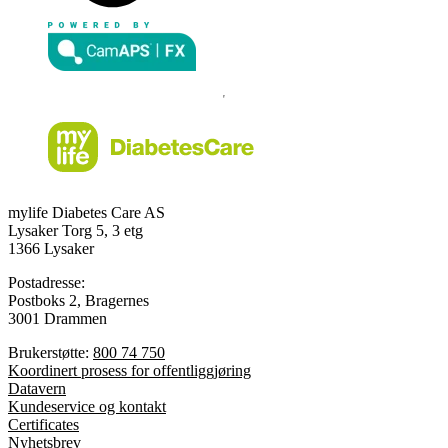
mylife Diabetes Care AS
Lysaker Torg 5, 3 etg
1366 Lysaker
Postadresse:
Postboks 2, Bragernes
3001 Drammen
Brukerstøtte:
800 74 750
Koordinert prosess for offentliggjøring
Datavern
Kundeservice og kontakt
Certificates
Nyhetsbrev