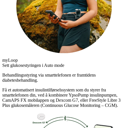
myLoop
Sett glukosestyringen i Auto mode
Behandlingsstyring via smarttelefonen er framtidens
diabetesbehandling.
Få et automatisert insulintilførselssystem som du styrer fra
smarttelefonen din, ved å kombinere YpsoPump insulinpumpen,
CamAPS FX mobilappen og Dexcom G7, eller FreeStyle Libre 3
Plus glukosemåleren (Continuous Glucose Monitoring – CGM).