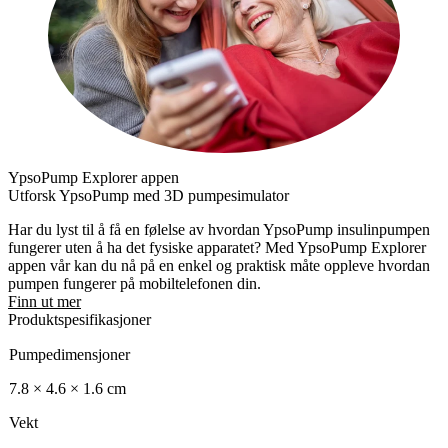
YpsoPump Explorer appen
Utforsk YpsoPump med 3D pumpesimulator
Har du lyst til å få en følelse av hvordan YpsoPump insulinpumpen
fungerer uten å ha det fysiske apparatet? Med YpsoPump Explorer
appen vår kan du nå på en enkel og praktisk måte oppleve hvordan
pumpen fungerer på mobiltelefonen din.
Finn ut mer
Produktspesifikasjoner
Pumpedimensjoner
7.8 × 4.6 × 1.6 cm
Vekt