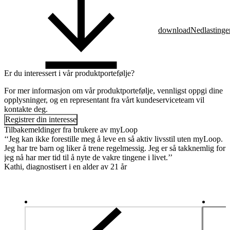
download
Nedlastinge
Er du interessert i vår produktportefølje?
For mer informasjon om vår produktportefølje, vennligst oppgi dine
opplysninger, og en representant fra vårt kundeserviceteam vil
kontakte deg.
Registrer din interesse
Tilbakemeldinger fra brukere av myLoop
‘‘Jeg kan ikke forestille meg å leve en så aktiv livsstil uten myLoop.
Jeg har tre barn og liker å trene regelmessig. Jeg er så takknemlig for a
jeg nå har mer tid til å nyte de vakre tingene i livet.’’
Kathi, diagnostisert i en alder av 21 år