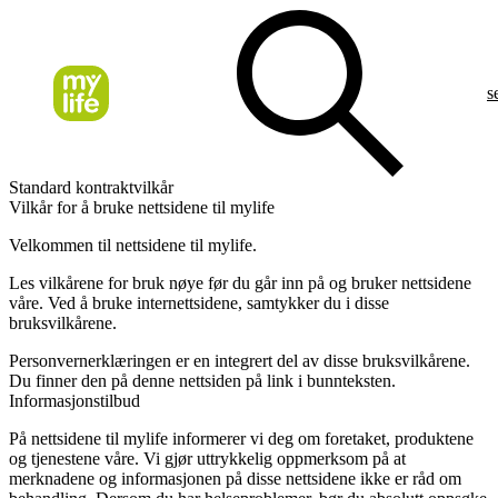
s
Standard kontraktvilkår
Vilkår for å bruke nettsidene til mylife
Velkommen til nettsidene til mylife.
Les vilkårene for bruk nøye før du går inn på og bruker nettsidene
våre. Ved å bruke internettsidene, samtykker du i disse
bruksvilkårene.
Personvernerklæringen
er en integrert del av disse bruksvilkårene.
Du finner den på denne nettsiden på link i bunnteksten.
Informasjonstilbud
På nettsidene til mylife informerer vi deg om foretaket, produktene
og tjenestene våre. Vi gjør uttrykkelig oppmerksom på at
merknadene og informasjonen på disse nettsidene ikke er råd om