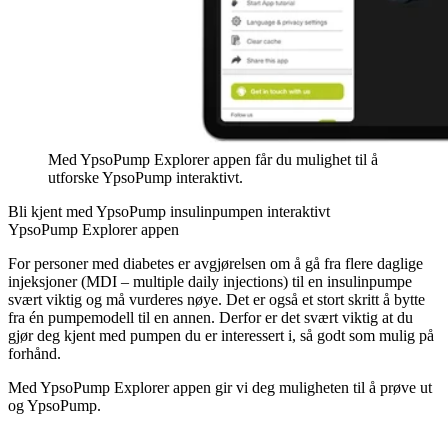
Med YpsoPump Explorer appen får du mulighet til å
utforske YpsoPump interaktivt.
Bli kjent med YpsoPump insulinpumpen interaktivt
YpsoPump Explorer appen
For personer med diabetes er avgjørelsen om å gå fra flere daglige
injeksjoner (MDI – multiple daily injections) til en insulinpumpe
svært viktig og må vurderes nøye. Det er også et stort skritt å bytte
fra én pumpemodell til en annen. Derfor er det svært viktig at du
gjør deg kjent med pumpen du er interessert i, så godt som mulig på
forhånd.
Med YpsoPump Explorer appen gir vi deg muligheten til å prøve ut
og YpsoPump.