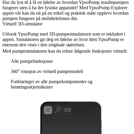
Har du lyst til å få en følelse av hvordan YpsoPump insulinpumpen
fungerer uten å ha det fysiske apparatet? Med YpsoPump Explorer
appen vår kan du nå på en enkel og praktisk måte oppleve hvordan
pumpen fungerer på mobiltelefonen din.
Virtuell 3D-simulator
Utforsk YpsoPump med 3D-pumpesimulatoren som er inkludert i
appen. Simulatoren gir deg en følelse av hvor liten YpsoPump er
ettersom den vises i den originale størrelsen.
Med pumpesimulatoren kan du erfare følgende funksjoner virtuelt:
Alle pumpefunksjoner
360° rotasjon av virtuell pumpemodell
Forklaringer av alle pumpekomponenter og
berøringsskjermikoner