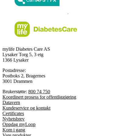
mylife Diabetes Care AS
Lysaker Torg 5, 3 etg
1366 Lysaker
Postadresse:
Postboks 2, Bragernes
3001 Drammen
Brukerstøtte:
800 74 750
Koordinert prosess for offentliggjøring
Datavern
Kundeservice og kontakt
Certificates
Nyhetsbrev
Oppdag myLoop
Kom i gang
Vare produkter