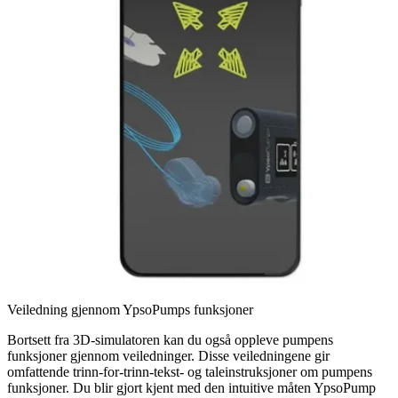
Veiledning gjennom YpsoPumps funksjoner
Bortsett fra 3D-simulatoren kan du også oppleve pumpens
funksjoner gjennom veiledninger. Disse veiledningene gir
omfattende trinn-for-trinn-tekst- og taleinstruksjoner om pumpens
funksjoner. Du blir gjort kjent med den intuitive måten YpsoPump