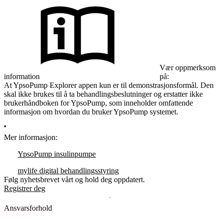
Vær oppmerksom
information
på:
At YpsoPump Explorer appen kun er til demonstrasjonsformål. Den
skal ikke brukes til å ta behandlingsbeslutninger og erstatter ikke
brukerhåndboken for YpsoPump, som inneholder omfattende
informasjon om hvordan du bruker YpsoPump systemet.
Mer informasjon:
YpsoPump insulinpumpe
mylife digital behandlingsstyring
Følg nyhetsbrevet vårt og hold deg oppdatert.
Registrer deg
Ansvarsforhold