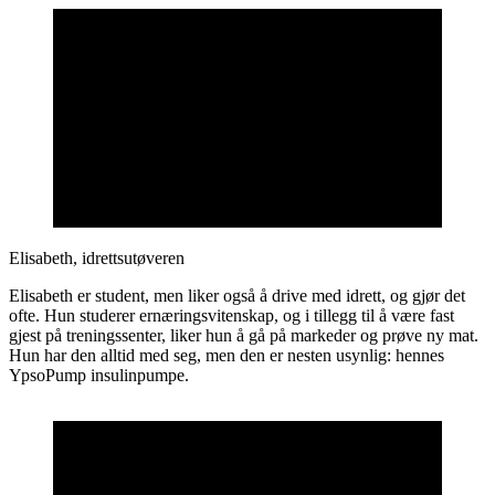
Elisabeth, idrettsutøveren
Elisabeth er student, men liker også å drive med idrett, og gjør det
ofte. Hun studerer ernæringsvitenskap, og i tillegg til å være fast
gjest på treningssenter, liker hun å gå på markeder og prøve ny mat.
Hun har den alltid med seg, men den er nesten usynlig: hennes
YpsoPump insulinpumpe.