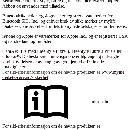
Sensorenheten, FreeStyle, Libre og relaterte merkevarer tilhører
Abbott og anvendes med tillatelse.
Bluetooth®-merket og -logoene er registrerte varemerker for
Bluetooth SIG, Inc., og enhver bruk av slike merker av mylife
Diabetes Care AG eller for dets tilknyttede selskaper er under lisens.
iPhone og Apple er varemerker for Apple Inc., og er registrert i USA
og i andre land og områder.
CamAPS FX med FreeStyle Libre 3, FreeStyle Libre 3 Plus eller
Glooko®: De beskrevne innovasjonene er tilgjengelig i utvalgte
land. Utvidelsen er avhengig av godkjennelse fra lokale
myndigheter.
For sikkerhetsinformasjon om de nevnte produkter, se
www.mylife-
diabetescare.no/sikkerhet
information
For sikkerhetsinformasjon om de nevnte produkter, se