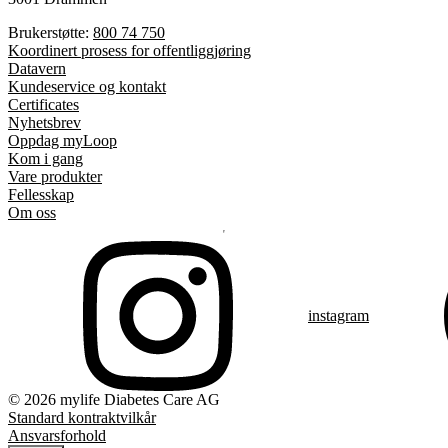
Brukerstøtte:
800 74 750
Koordinert prosess for offentliggjøring
Datavern
Kundeservice og kontakt
Certificates
Nyhetsbrev
Oppdag myLoop
Kom i gang
Vare produkter
Fellesskap
Om oss
instagram
© 2026 mylife Diabetes Care AG
Standard kontraktvilkår
Ansvarsforhold