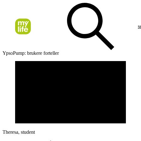
s
YpsoPump: brukere forteller
Theresa, student