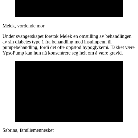
Melek, vordende mor
Under svangerskapet foretok Melek en omstilling av behandlingen
av sin diabetes type 1 fra behandling med insulinpenn til
pumpebehandling, fordi det ofte oppstod hypoglykemi. Takket være
YpsoPump kan hun nå konsentrere seg helt om å være gravid.
Sabrina, familiemennesket