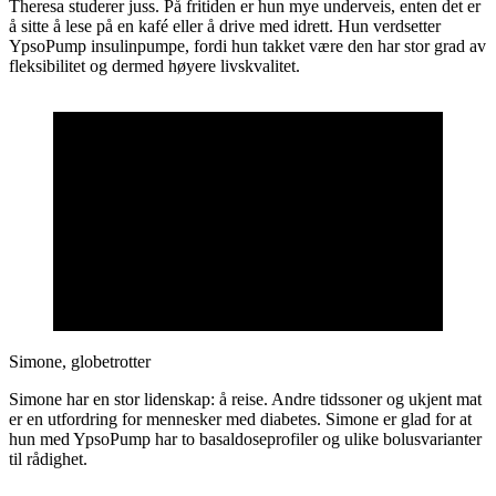
Theresa studerer juss. På fritiden er hun mye underveis, enten det er
å sitte å lese på en kafé eller å drive med idrett. Hun verdsetter
YpsoPump insulinpumpe, fordi hun takket være den har stor grad av
fleksibilitet og dermed høyere livskvalitet.
Simone, globetrotter
Simone har en stor lidenskap: å reise. Andre tidssoner og ukjent mat
er en utfordring for mennesker med diabetes. Simone er glad for at
hun med YpsoPump har to basaldoseprofiler og ulike bolusvarianter
til rådighet.