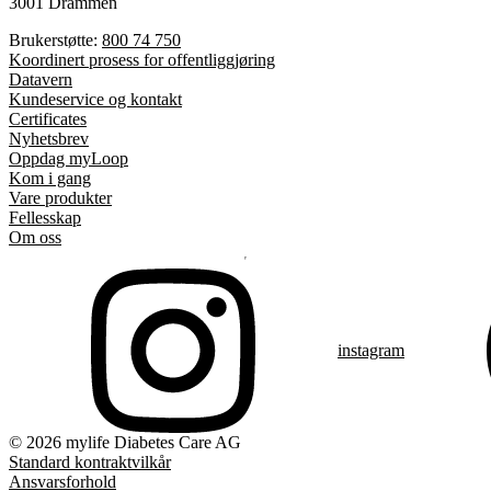
3001 Drammen
Brukerstøtte:
800 74 750
Koordinert prosess for offentliggjøring
Datavern
Kundeservice og kontakt
Certificates
Nyhetsbrev
Oppdag myLoop
Kom i gang
Vare produkter
Fellesskap
Om oss
instagram
© 2026 mylife Diabetes Care AG
Standard kontraktvilkår
Ansvarsforhold