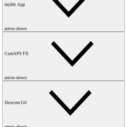
mylife App
arrow-down
CamAPS FX
arrow-down
Dexcom G6
arrow-down