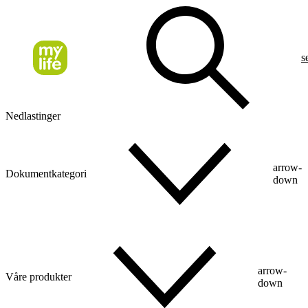
s
Nedlastinger
arrow-
Dokumentkategori
down
arrow-
Våre produkter
down