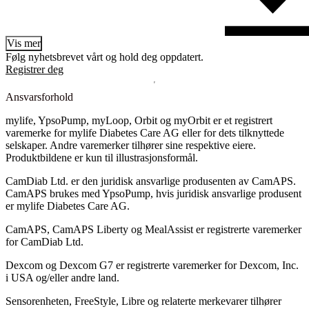
Vis mer
Følg nyhetsbrevet vårt og hold deg oppdatert.
Registrer deg
Ansvarsforhold
mylife, YpsoPump, myLoop, Orbit og myOrbit er et registrert
varemerke for mylife Diabetes Care AG eller for dets tilknyttede
selskaper. Andre varemerker tilhører sine respektive eiere.
Produktbildene er kun til illustrasjonsformål.
CamDiab Ltd. er den juridisk ansvarlige produsenten av CamAPS.
CamAPS brukes med YpsoPump, hvis juridisk ansvarlige produsent
er mylife Diabetes Care AG.
CamAPS, CamAPS Liberty og MealAssist er registrerte varemerker
for CamDiab Ltd.
Dexcom og Dexcom G7 er registrerte varemerker for Dexcom, Inc.
i USA og/eller andre land.
Sensorenheten, FreeStyle, Libre og relaterte merkevarer tilhører