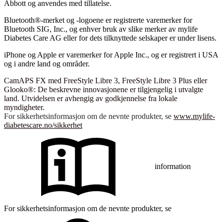
Abbott og anvendes med tillatelse.
Bluetooth®-merket og -logoene er registrerte varemerker for
Bluetooth SIG, Inc., og enhver bruk av slike merker av mylife
Diabetes Care AG eller for dets tilknyttede selskaper er under lisens.
iPhone og Apple er varemerker for Apple Inc., og er registrert i USA
og i andre land og områder.
CamAPS FX med FreeStyle Libre 3, FreeStyle Libre 3 Plus eller
Glooko®: De beskrevne innovasjonene er tilgjengelig i utvalgte
land. Utvidelsen er avhengig av godkjennelse fra lokale
myndigheter.
For sikkerhetsinformasjon om de nevnte produkter, se
www.mylife-
diabetescare.no/sikkerhet
information
For sikkerhetsinformasjon om de nevnte produkter, se