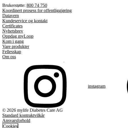
Brukerstøtte:
800 74 750
Koordinert prosess for offentliggjøring
Datavern
Kundeservice og kontakt
Certificates
Nyhetsbrev
Oppdag myLoop
Kom i gang
Vare produkter
Fellesskap
Om oss
instagram
© 2026 mylife Diabetes Care AG
Standard kontraktvilkår
Ansvarsforhold
Cookies