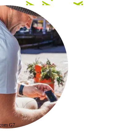
xcom G7