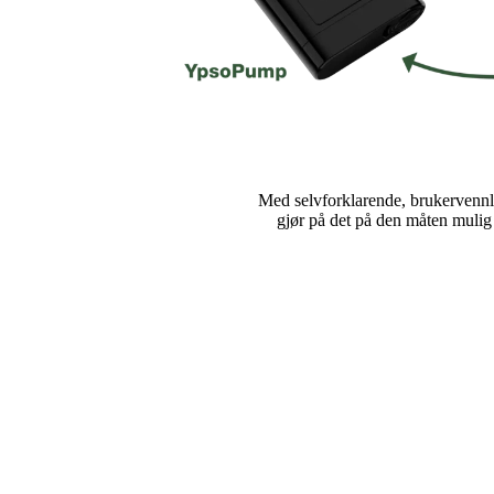
Med selvforklarende, brukervennli
gjør på det på den måten mulig 