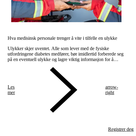
Hva medisinsk personale trenger å vite i tilfelle en ulykke
Ulykker skjer uventet. Alle som lever med de fysiske
utfordringene diabetes medfører, bør imidlertid forberede seg
på en eventuell ulykke og lagre viktig informasjon for å
unngå unødvendige komplikasjoner.
Les
arrow-
mer
right
Registrer deg