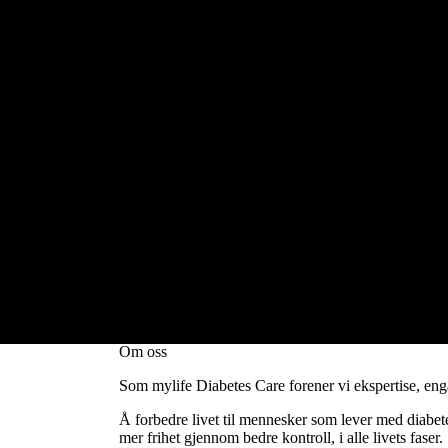
Livet i balanse med mylife
Om oss
Som mylife Diabetes Care forener vi ekspertise, eng
Å forbedre livet til mennesker som lever med diabet
mer frihet gjennom bedre kontroll, i alle livets faser.