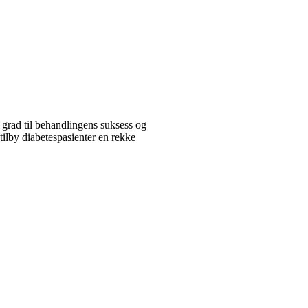
 grad til behandlingens suksess og
tilby diabetespasienter en rekke