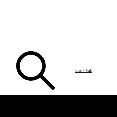
search
Søk