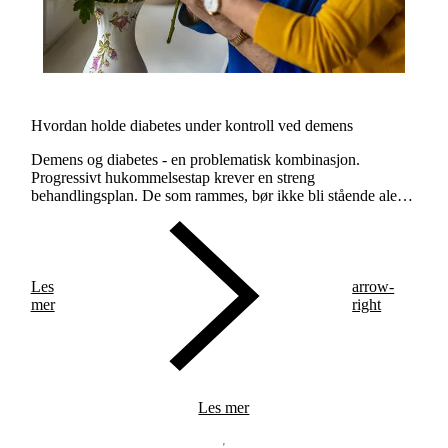
Hvordan holde diabetes under kontroll ved demens
Demens og diabetes - en problematisk kombinasjon.
Progressivt hukommelsestap krever en streng
behandlingsplan. De som rammes, bør ikke bli stående alene
med behandlingen.
Les
arrow-
mer
right
Les mer