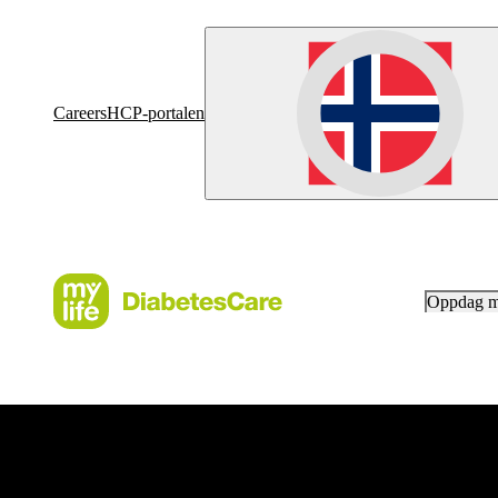
Careers
HCP-portalen
Oppdag 