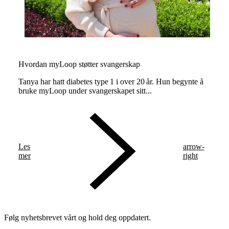
Hvordan myLoop støtter svangerskap
Tanya har hatt diabetes type 1 i over 20 år. Hun begynte å
bruke myLoop under svangerskapet sitt...
Les
arrow-
mer
right
Følg nyhetsbrevet vårt og hold deg oppdatert.