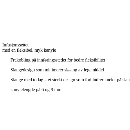
Infusjonssettet
med en fleksibel, myk kanyle
Frakobling på innføringsstedet for bedre fleksibilitet
Slangedesign som minimerer sløsing av legemiddel
Slange med to lag – et sterkt design som forhindrer knekk på sla
kanylelengde på 6 og 9 mm