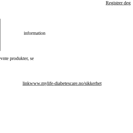
Registrer deg
information
vnte produkter, se
link
www.mylife-diabetescare.no/sikkerhet