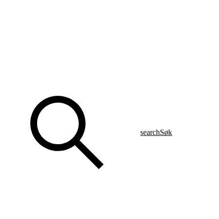
search
Søk