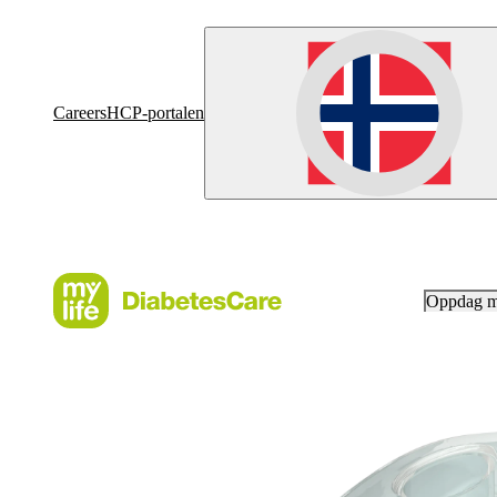
Careers
HCP-portalen
Oppdag 