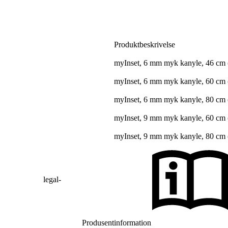
Produktbeskrivelse
myInset, 6 mm myk kanyle, 46 cm 
myInset, 6 mm myk kanyle, 60 cm 
myInset, 6 mm myk kanyle, 80 cm 
myInset, 9 mm myk kanyle, 60 cm 
myInset, 9 mm myk kanyle, 80 cm 
legal-
Produsent
information