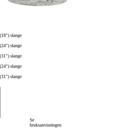
(18") slange
(24") slange
(31") slange
(24") slange
(31") slange
Se
bruksanvisningen