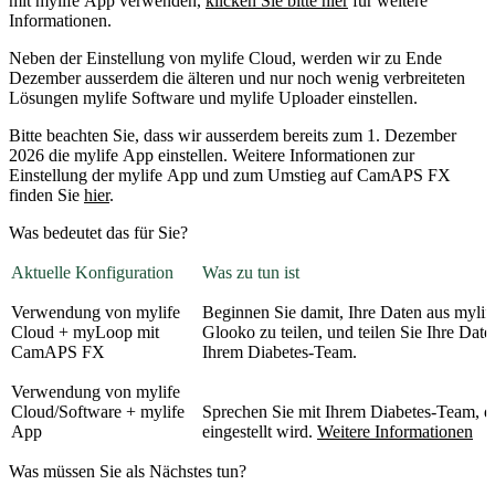
mit mylife App verwenden,
klicken Sie bitte hier
für weitere
Informationen.
Neben der Einstellung von mylife Cloud, werden wir zu Ende
Dezember ausserdem die älteren und nur noch wenig verbreiteten
Lösungen mylife Software und mylife Uploader einstellen.
Bitte beachten Sie, dass wir ausserdem bereits zum 1. Dezember
2026 die mylife App einstellen. Weitere Informationen zur
Einstellung der mylife App und zum Umstieg auf CamAPS FX
finden Sie
hier
.
Was bedeutet das für Sie?
Aktuelle Konfiguration
Was zu tun ist
Verwendung von mylife
Beginnen Sie damit, Ihre Daten aus myl
Cloud + myLoop mit
Glooko zu teilen, und teilen Sie Ihre Dat
CamAPS FX
Ihrem Diabetes-Team.
Verwendung von mylife
Cloud/Software + mylife
Sprechen Sie mit Ihrem Diabetes-Team, d
App
eingestellt wird.
Weitere Informationen
Was müssen Sie als Nächstes tun?