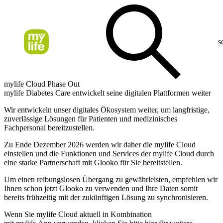
s
mylife Cloud Phase Out
mylife Diabetes Care entwickelt seine digitalen Plattformen weiter
Wir entwickeln unser digitales Ökosystem weiter, um langfristige,
zuverlässige Lösungen für Patienten und medizinisches
Fachpersonal bereitzustellen.
Zu Ende Dezember 2026 werden wir daher die mylife Cloud
einstellen und die Funktionen und Services der mylife Cloud durch
eine starke Partnerschaft mit Glooko für Sie bereitstellen.
Um einen reibungslosen Übergang zu gewährleisten, empfehlen wir
Ihnen schon jetzt Glooko zu verwenden und Ihre Daten somit
bereits frühzeitig mit der zukünftigen Lösung zu synchronisieren.
Wenn Sie mylife Cloud aktuell in Kombination