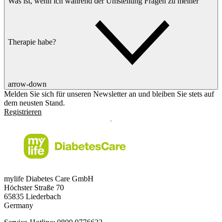
Was ist, wenn ich während der Umstellung Fragen zu meiner
Therapie habe?
arrow-down
Melden Sie sich für unseren Newsletter an und bleiben Sie stets auf
dem neusten Stand.
Registrieren
mylife Diabetes Care GmbH
Höchster Stra
ß
e 70
65835 Liederbach
Germany