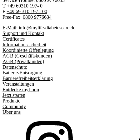
Service-Hotline: 0800 9776633
T
+49 69310 197- 0
F
+49 69 310 197-100
Free-Fax:
0800 9776634
E-Mail:
info@mylife-diabetescare.de
Support und Kontakt
Certificates
Informationssicherheit
Koordinierte Offenlegung
AGB (Geschäftskunden)
AGB (Privatkunden)
Datenschutz
Batterie-Entsorgung
Barrierefreiheitserklärung
Veranstaltungen
Entdecke myLoop
Jetzt starten
Produkte
Community
Über uns