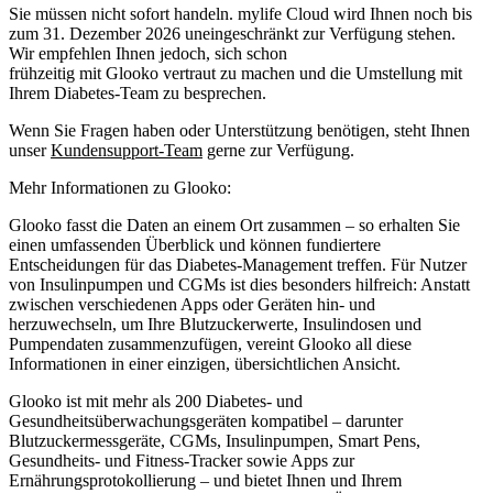
Sie müssen
nicht sofort handeln
. mylife Cloud wird Ihnen noch bis
zum 31. Dezember 2026 uneingeschränkt zur Verfügung stehen.
Wir empfehlen Ihnen jedoch, sich schon
frühzeitig mit Glooko vertraut zu machen und die Umstellung mit
Ihrem Diabetes-Team zu besprechen.
Wenn Sie Fragen haben oder Unterstützung benötigen, steht Ihnen
unser
Kundensupport-Team
gerne zur Verfügung.
Mehr Informationen zu Glooko:
Glooko fasst die Daten an einem Ort zusammen – so erhalten Sie
einen umfassenden Überblick und können fundiertere
Entscheidungen für das Diabetes-Management treffen. Für Nutzer
von Insulinpumpen und CGMs ist dies besonders hilfreich: Anstatt
zwischen verschiedenen Apps oder Geräten hin- und
herzuwechseln, um Ihre Blutzuckerwerte, Insulindosen und
Pumpendaten zusammenzufügen, vereint Glooko all diese
Informationen in einer einzigen, übersichtlichen Ansicht.
Glooko ist mit mehr als 200 Diabetes- und
Gesundheitsüberwachungsgeräten kompatibel – darunter
Blutzuckermessgeräte, CGMs, Insulinpumpen, Smart Pens,
Gesundheits- und Fitness-Tracker sowie Apps zur
Ernährungsprotokollierung – und bietet Ihnen und Ihrem