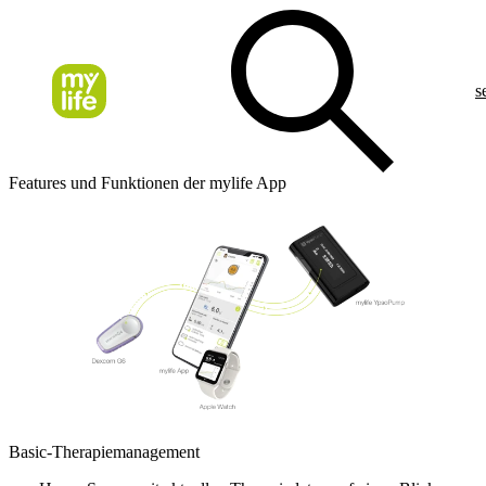
s
Features und Funktionen der mylife App
Basic-Therapiemanagement