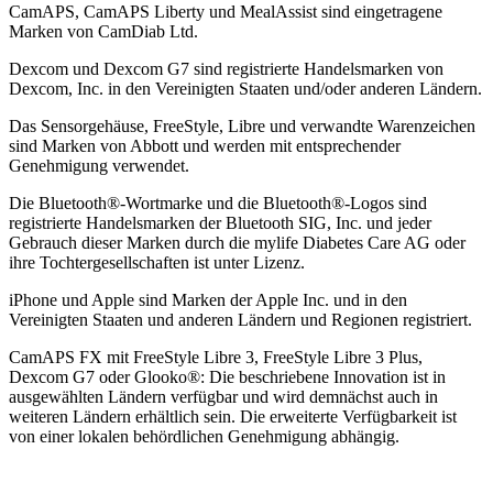
CamAPS, CamAPS Liberty und MealAssist sind eingetragene
Marken von CamDiab Ltd.
Dexcom und Dexcom G7 sind registrierte Handelsmarken von
Dexcom, Inc. in den Vereinigten Staaten und/oder anderen Ländern.
Das Sensorgehäuse, FreeStyle, Libre und verwandte Warenzeichen
sind Marken von Abbott und werden mit entsprechender
Genehmigung verwendet.
Die Bluetooth®-Wortmarke und die Bluetooth®-Logos sind
registrierte Handelsmarken der Bluetooth SIG, Inc. und jeder
Gebrauch dieser Marken durch die mylife Diabetes Care AG oder
ihre Tochtergesellschaften ist unter Lizenz.
iPhone und Apple sind Marken der Apple Inc. und in den
Vereinigten Staaten und anderen Ländern und Regionen registriert.
CamAPS FX mit FreeStyle Libre 3, FreeStyle Libre 3 Plus,
Dexcom G7 oder Glooko®: Die beschriebene Innovation ist in
ausgewählten Ländern verfügbar und wird demnächst auch in
weiteren Ländern erhältlich sein. Die erweiterte Verfügbarkeit ist
von einer lokalen behördlichen Genehmigung abhängig.