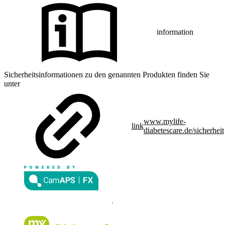
information
Sicherheitsinformationen zu den genannten Produkten finden Sie
unter
www.mylife-
link
diabetescare.de/sicherheit