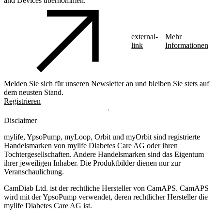
and Devices übernommen.
external-
Mehr
link
Informationen
Melden Sie sich für unseren Newsletter an und bleiben Sie stets auf
dem neusten Stand.
Registrieren
Disclaimer
mylife, YpsoPump, myLoop, Orbit und myOrbit sind registrierte
Handelsmarken von mylife Diabetes Care AG oder ihren
Tochtergesellschaften. Andere Handelsmarken sind das Eigentum
ihrer jeweiligen Inhaber. Die Produktbilder dienen nur zur
Veranschaulichung.
CamDiab Ltd. ist der rechtliche Hersteller von CamAPS. CamAPS
wird mit der YpsoPump verwendet, deren rechtlicher Hersteller die
mylife Diabetes Care AG ist.