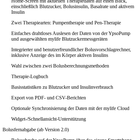
Home-Screen mit aktuellen Therapiedaten auf einen Blick,
einschließlich Blutzucker, Bolusinsulin, Basalrate und aktivem
Insulin
Zwei Therapiearten: Pumpentherapie und Pen-Therapie
Einfaches drahtloses Auslesen der Daten von der YpsoPump
und ausgewählten mylife Blutzuckermessgeräten
Integrierter und benutzerfreundlicher Bolusvorschlagrechner,
inklusive Anzeige des im Körper aktiven Insulins
Wahl zwischen zwei Bolusberechnungsmethoden
Therapie-Logbuch
Basisstatistiken zu Blutzucker und Insulinverbrauch
Export von PDF- und CSV-Berichten
Optionale Synchronisierung der Daten mit der mylife Cloud
Widget-/Schnellansicht-Unterstützung
Bolusfernabgabe (ab Version 2.0)