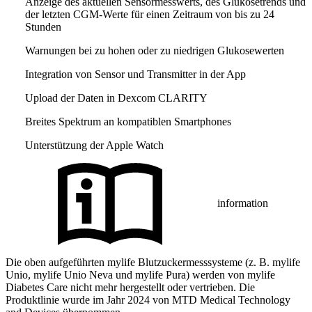
Anzeige des aktuellen Sensormesswerts, des Glukosetrends und
der letzten CGM-Werte für einen Zeitraum von bis zu 24
Stunden
Warnungen bei zu hohen oder zu niedrigen Glukosewerten
Integration von Sensor und Transmitter in der App
Upload der Daten in Dexcom CLARITY
Breites Spektrum an kompatiblen Smartphones
Unterstützung der Apple Watch
information
Die oben aufgeführten mylife Blutzuckermesssysteme (z. B. mylife
Unio, mylife Unio Neva und mylife Pura) werden von mylife
Diabetes Care nicht mehr hergestellt oder vertrieben. Die
Produktlinie wurde im Jahr 2024 von MTD Medical Technology