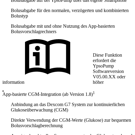
Bolusabgabe auf der YpsoPump über das eigene Smartphone
Bolusabgabe für den normalen, verzögerten und kombinierten
Bolustyp
Bolusabgabe mit und ohne Nutzung des App-basierten
Bolusvorschlagrechners
Diese Funktion
erfordert die
YpsoPump
Softwareversion
V05.00.XX oder
information
höher
1
App-basierte CGM-Integration (ab Version 1.8)
Anbindung an das Dexcom G7 System zur kontinuierlichen
Glukoseüberwachung (CGM)
Direkte Verwendung der CGM-Werte (Glukose) zur bequemen
Bolusvorschlagberechnung