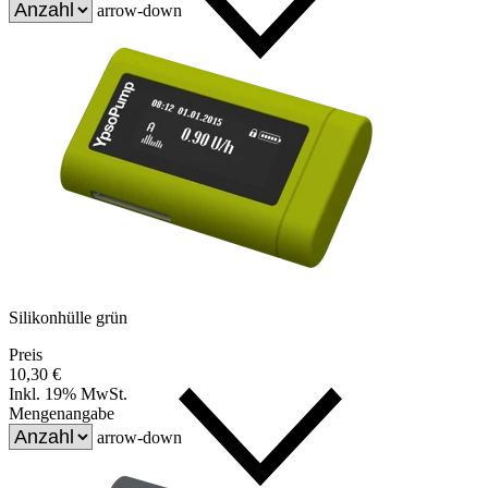
arrow-down
Silikonhülle grün
Preis
10,30 €
Inkl. 19% MwSt.
Mengenangabe
arrow-down