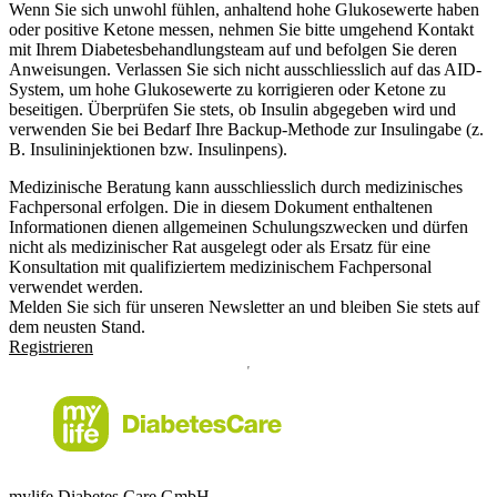
Wenn Sie sich unwohl fühlen, anhaltend hohe Glukosewerte haben
oder positive Ketone messen, nehmen Sie bitte umgehend Kontakt
mit Ihrem Diabetesbehandlungsteam auf und befolgen Sie deren
Anweisungen. Verlassen Sie sich nicht ausschliesslich auf das AID-
System, um hohe Glukosewerte zu korrigieren oder Ketone zu
beseitigen. Überprüfen Sie stets, ob Insulin abgegeben wird und
verwenden Sie bei Bedarf Ihre Backup-Methode zur Insulingabe (z.
B. Insulininjektionen bzw. Insulinpens).
Medizinische Beratung kann ausschliesslich durch medizinisches
Fachpersonal erfolgen. Die in diesem Dokument enthaltenen
Informationen dienen allgemeinen Schulungszwecken und dürfen
nicht als medizinischer Rat ausgelegt oder als Ersatz für eine
Konsultation mit qualifiziertem medizinischem Fachpersonal
verwendet werden.
Melden Sie sich für unseren Newsletter an und bleiben Sie stets auf
dem neusten Stand.
Registrieren
mylife Diabetes Care GmbH