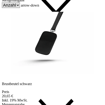
Mengenangabe
arrow-down
Brustbeutel schwarz
Preis
20,65 €
Inkl. 19% MwSt.
Mengenangabe