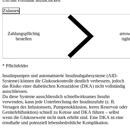
Um das Formular abzuschicken
Zulassen
Zahlungspflichtig
arrow
bestellen
right
* Pflichtfelder
Insulinpumpen und automatisierte Insulinabgabesysteme (AID-
Systeme) können die Glukosekontrolle deutlich verbessern, jedoch
das Risiko einer diabetischen Ketoazidose (DKA) nicht vollständig
ausschliessen.
Da diese Systeme ausschliesslich schnellwirksames Insulin
verwenden, kann jede Unterbrechung der Insulinzufuhr (z. B.
Versagen des Infusionssets, Pumpenokklusion, leeres Reservoir oder
Gerätefehlfunktion) schnell zu Ketose und DKA führen – selbst
wenn die Glukosewerte nicht stark erhöht sind. Eine DKA ist eine
ernsthafte und potenziell lebensbedrohliche Komplikation.