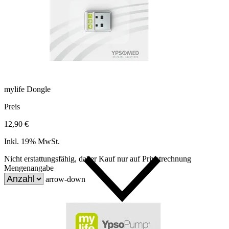
mylife Dongle
Preis
12,90 €
Inkl. 19% MwSt.
Nicht erstattungsfähig, daher Kauf nur auf Privatrechnung
Mengenangabe
arrow-down