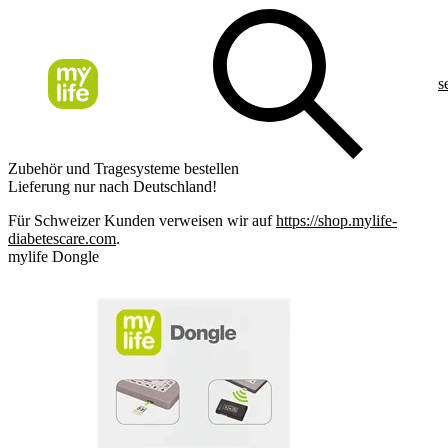
s
Zubehör und Tragesysteme bestellen
Lieferung nur nach Deutschland!
Für Schweizer Kunden verweisen wir auf
https://shop.mylife-
diabetescare.com
.
mylife Dongle