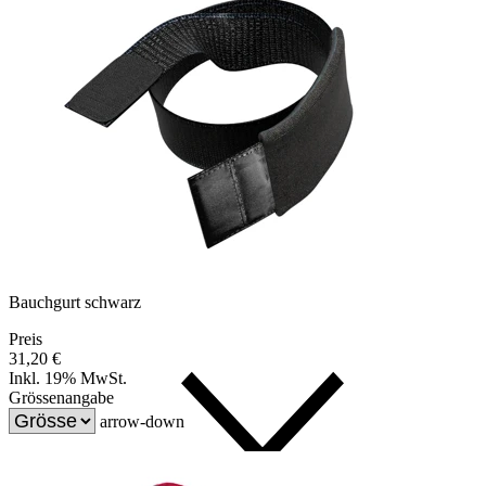
Bauchgurt schwarz
Preis
31,20 €
Inkl. 19% MwSt.
Grössenangabe
arrow-down