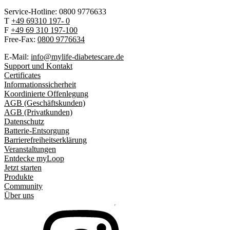
Service-Hotline: 0800 9776633
T
+49 69310 197- 0
F
+49 69 310 197-100
Free-Fax:
0800 9776634
E-Mail:
info@mylife-diabetescare.de
Support und Kontakt
Certificates
Informationssicherheit
Koordinierte Offenlegung
AGB (Geschäftskunden)
AGB (Privatkunden)
Datenschutz
Batterie-Entsorgung
Barrierefreiheitserklärung
Veranstaltungen
Entdecke myLoop
Jetzt starten
Produkte
Community
Über uns