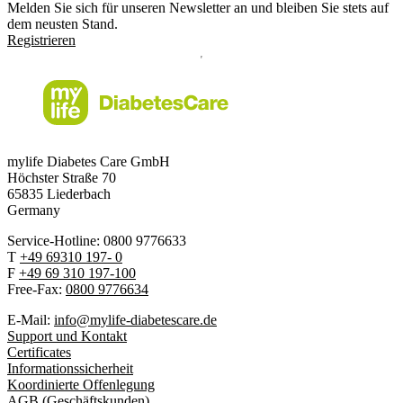
Melden Sie sich für unseren Newsletter an und bleiben Sie stets auf
dem neusten Stand.
Registrieren
mylife Diabetes Care GmbH
Höchster Stra
ß
e 70
65835 Liederbach
Germany
Service-Hotline: 0800 9776633
T
+49 69310 197- 0
F
+49 69 310 197-100
Free-Fax:
0800 9776634
E-Mail:
info@mylife-diabetescare.de
Support und Kontakt
Certificates
Informationssicherheit
Koordinierte Offenlegung
AGB (Geschäftskunden)