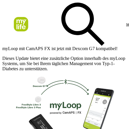
s
myLoop mit CamAPS FX ist jetzt mit Dexcom G7 kompatibel!
Dieses Update bietet eine zusätzliche Option innerhalb des myLoop
Systems, um Sie bei Ihrem täglichen Management von Typ-1-
Diabetes zu unterstützen.