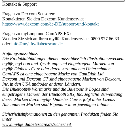
Kontakt & Support
Fragen zu Dexcom Sensoren:
Kontaktieren Sie den Dexcom Kundenservice:
https://www.dexcom.com/de-DE/support-und-kontakt
Fragen zu myLoop und CamAPS FX:
Wenden Sie sich an Ihren mylife Kundenservice: 0800 977 66 33
oder
info@mylife-diabetescare.de
Haftungsausschluss
Die Produktabbildungen dienen ausschließlich Illustrationszwecken.
mylife, myLoop und YpsoPump sind eingetragene Marken von
mylife Diabetes Care oder deren verbundenen Unternehmen.
CamAPS ist eine eingetragene Marke von CamDiab Ltd.
Dexcom und Dexcom G7 sind eingetragene Marken von Dexcom,
Inc. in den USA und/oder anderen Ländern.
Die Bluetooth® Wortmarke und die Bluetooth® Logos sind
eingetragene Marken der Bluetooth SIG, Inc. Jegliche Verwendung
dieser Marken durch mylife Diabetes Care erfolgt unter Lizenz.
Alle anderen Marken sind Eigentum ihrer jeweiligen Inhaber.
Sicherheitsinformationen zu den genannten Produkten finden Sie
unter
www.mylife-diabetescare.de/sicherheit