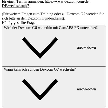
für einen Termin anmelden:
https://www.dexcom.com/de-
DE/wechselaufg7
(Für weitere Fragen zum Training oder zu Dexcom G7 wenden Sie
sich bitte an den
Dexcom Kundendienst
).
Häufig gestellte Fragen
Wird der Dexcom G6 weiterhin mit CamAPS FX unterstützt?
arrow-down
Wann kann ich auf den Dexcom G7 wechseln?
arrow-down