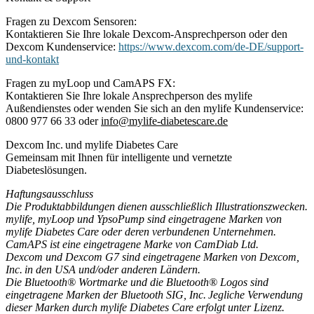
Fragen zu Dexcom Sensoren:
Kontaktieren Sie Ihre lokale Dexcom-Ansprechperson oder den
Dexcom Kundenservice:
https://www.dexcom.com/de-DE/support-
und-kontakt
Fragen zu myLoop und CamAPS FX:
Kontaktieren Sie Ihre lokale Ansprechperson des mylife
Außendienstes oder wenden Sie sich an den mylife Kundenservice:
0800 977 66 33 oder
info@mylife-diabetescare.de
Dexcom Inc. und mylife Diabetes Care
Gemeinsam mit Ihnen für intelligente und vernetzte
Diabeteslösungen.
Haftungsausschluss
Die Produktabbildungen dienen ausschließlich Illustrationszwecken.
mylife, myLoop und YpsoPump sind eingetragene Marken von
mylife Diabetes Care oder deren verbundenen Unternehmen.
CamAPS ist eine eingetragene Marke von CamDiab Ltd.
Dexcom und Dexcom G7 sind eingetragene Marken von Dexcom,
Inc. in den USA und/oder anderen Ländern.
Die Bluetooth® Wortmarke und die Bluetooth® Logos sind
eingetragene Marken der Bluetooth SIG, Inc. Jegliche Verwendung
dieser Marken durch mylife Diabetes Care erfolgt unter Lizenz.