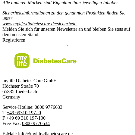
Alle anderen Marken sind Eigentum ihrer jeweiligen Inhaber.
Sicherheitsinformationen zu den genannten Produkten finden Sie
unter
www.mylife-diabetescare.de/sicherheit
Melden Sie sich für unseren Newsletter an und bleiben Sie stets auf
dem neusten Stand.
Registrieren
mylife Diabetes Care GmbH
Höchster Stra
ß
e 70
65835 Liederbach
Germany
Service-Hotline: 0800 9776633
T
+49 69310 197- 0
F
+49 69 310 197-100
Free-Fax:
0800 9776634
E-Mail:
info@mylife-diabetescare.de