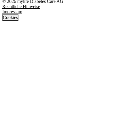
© 2026 mylife Diabetes Care AG
Rechtliche Hinweise
Impressum
Cookies