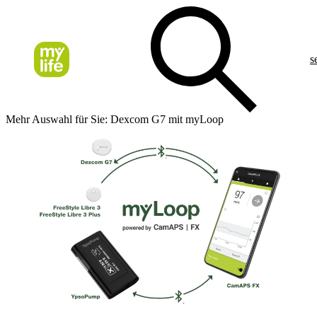
s
Mehr Auswahl für Sie: Dexcom G7 mit myLoop