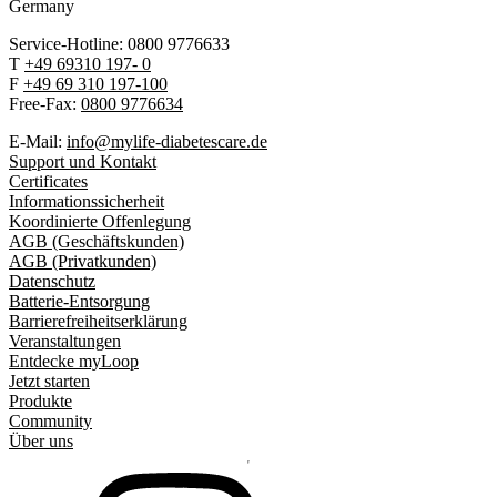
Germany
Service-Hotline: 0800 9776633
T
+49 69310 197- 0
F
+49 69 310 197-100
Free-Fax:
0800 9776634
E-Mail:
info@mylife-diabetescare.de
Support und Kontakt
Certificates
Informationssicherheit
Koordinierte Offenlegung
AGB (Geschäftskunden)
AGB (Privatkunden)
Datenschutz
Batterie-Entsorgung
Barrierefreiheitserklärung
Veranstaltungen
Entdecke myLoop
Jetzt starten
Produkte
Community
Über uns