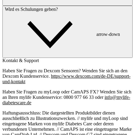
Wird es Schulungen geben?
arrow-down
Kontakt & Support
Haben Sie Fragen zu Dexcom Sensoren? Wenden Sie sich an den
Dexcom Kundenservice.
https://www.dexcom.com/de-DE/support-
und-kontakt
Haben Sie Fragen zu myLoop oder CamAPS FX? Wenden Sie sich
an Ihren mylife Kundenservice: 0800 977 66 33 oder
info@mylife-
diabetescare.de
Haftungsausschluss: Die dargestellten Produktbilder dienen
ausschließlich zu Illustrationszwecken. // mylife und myLoop sind
eingetragene Marken von mylife Diabetes Care oder deren
verbundenen Unternehmen. // CamAPS ist eine eingetragene Marke
von CamDiab Ltd. // Dexcom und Dexcom G7 sind eingetragene