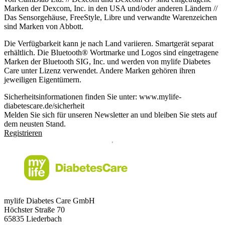
Marken der Dexcom, Inc. in den USA und/oder anderen Ländern //
Das Sensorgehäuse, FreeStyle, Libre und verwandte Warenzeichen
sind Marken von Abbott.
Die Verfügbarkeit kann je nach Land variieren. Smartgerät separat
erhältlich. Die Bluetooth® Wortmarke und Logos sind eingetragene
Marken der Bluetooth SIG, Inc. und werden von mylife Diabetes
Care unter Lizenz verwendet. Andere Marken gehören ihren
jeweiligen Eigentümern.
Sicherheitsinformationen finden Sie unter: www.mylife-
diabetescare.de/sicherheit
Melden Sie sich für unseren Newsletter an und bleiben Sie stets auf
dem neusten Stand.
Registrieren
mylife Diabetes Care GmbH
Höchster Stra
ß
e 70
65835 Liederbach