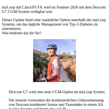
myLoop mit CamAPS FX wird im Sommer 2026 mit dem Dexcom
G7 CGM-System verfügbar sein.
Dieses Update bietet eine zusätzliche Option innerhalb des myLoop
Systems, um das tägliche Management von Typ-1-Diabetes zu
unterstützen.
Was bedeutet das für Sie?
Dexcom G7 wird eine neue CGM-Option im myLoop System.
Die neueste Generation der kontinuierlichen Glukosemessung
von Dexcom kombiniert Sensor und Transmitter in einem All-
in-One-System und bietet eine auf 30