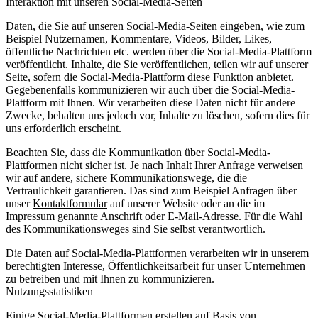
Interaktion mit unseren Social-Media-Seiten
Daten, die Sie auf unseren Social-Media-Seiten eingeben, wie zum
Beispiel Nutzernamen, Kommentare, Videos, Bilder, Likes,
öffentliche Nachrichten etc. werden über die Social-Media-Plattform
veröffentlicht. Inhalte, die Sie veröffentlichen, teilen wir auf unserer
Seite, sofern die Social-Media-Plattform diese Funktion anbietet.
Gegebenenfalls kommunizieren wir auch über die Social-Media-
Plattform mit Ihnen. Wir verarbeiten diese Daten nicht für andere
Zwecke, behalten uns jedoch vor, Inhalte zu löschen, sofern dies für
uns erforderlich erscheint.
Beachten Sie, dass die Kommunikation über Social-Media-
Plattformen nicht sicher ist. Je nach Inhalt Ihrer Anfrage verweisen
wir auf andere, sichere Kommunikationswege, die die
Vertraulichkeit garantieren. Das sind zum Beispiel Anfragen über
unser
Kontaktformular
auf unserer Website oder an die im
Impressum genannte Anschrift oder E-Mail-Adresse. Für die Wahl
des Kommunikationsweges sind Sie selbst verantwortlich.
Die Daten auf Social-Media-Plattformen verarbeiten wir in unserem
berechtigten Interesse, Öffentlichkeitsarbeit für unser Unternehmen
zu betreiben und mit Ihnen zu kommunizieren.
Nutzungsstatistiken
Einige Social-Media-Plattformen erstellen auf Basis von