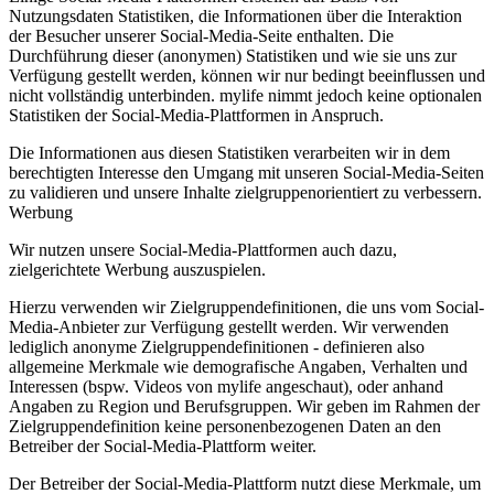
Nutzungsdaten Statistiken, die Informationen über die Interaktion
der Besucher unserer Social-Media-Seite enthalten. Die
Durchführung dieser (anonymen) Statistiken und wie sie uns zur
Verfügung gestellt werden, können wir nur bedingt beeinflussen und
nicht vollständig unterbinden. mylife nimmt jedoch keine optionalen
Statistiken der Social-Media-Plattformen in Anspruch.
Die Informationen aus diesen Statistiken verarbeiten wir in dem
berechtigten Interesse den Umgang mit unseren Social-Media-Seiten
zu validieren und unsere Inhalte zielgruppenorientiert zu verbessern.
Werbung
Wir nutzen unsere Social-Media-Plattformen auch dazu,
zielgerichtete Werbung auszuspielen.
Hierzu verwenden wir Zielgruppendefinitionen, die uns vom Social-
Media-Anbieter zur Verfügung gestellt werden. Wir verwenden
lediglich anonyme Zielgruppendefinitionen - definieren also
allgemeine Merkmale wie demografische Angaben, Verhalten und
Interessen (bspw. Videos von mylife angeschaut), oder anhand
Angaben zu Region und Berufsgruppen. Wir geben im Rahmen der
Zielgruppendefinition keine personenbezogenen Daten an den
Betreiber der Social-Media-Plattform weiter.
Der Betreiber der Social-Media-Plattform nutzt diese Merkmale, um