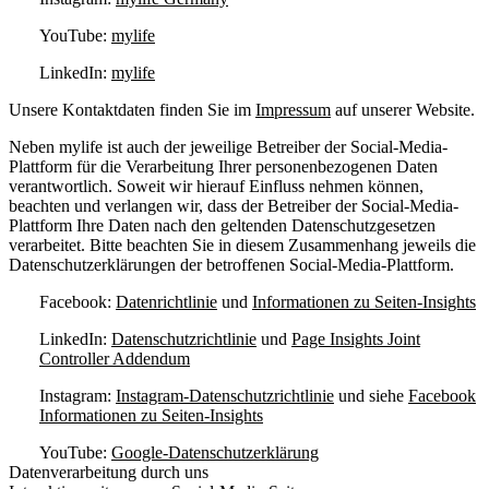
YouTube:
mylife
LinkedIn:
mylife
Unsere Kontaktdaten finden Sie im
Impressum
auf unserer Website.
Neben mylife ist auch der jeweilige Betreiber der Social-Media-
Plattform für die Verarbeitung Ihrer personenbezogenen Daten
verantwortlich. Soweit wir hierauf Einfluss nehmen können,
beachten und verlangen wir, dass der Betreiber der Social-Media-
Plattform Ihre Daten nach den geltenden Datenschutzgesetzen
verarbeitet. Bitte beachten Sie in diesem Zusammenhang jeweils die
Datenschutzerklärungen der betroffenen Social-Media-Plattform.
Facebook:
Datenrichtlinie
und
Informationen zu Seiten-Insights
LinkedIn:
Datenschutzrichtlinie
und
Page Insights Joint
Controller Addendum
Instagram:
Instagram-Datenschutzrichtlinie
und siehe
Facebook
Informationen zu Seiten-Insights
YouTube:
Google-Datenschutzerklärung
Datenverarbeitung durch uns