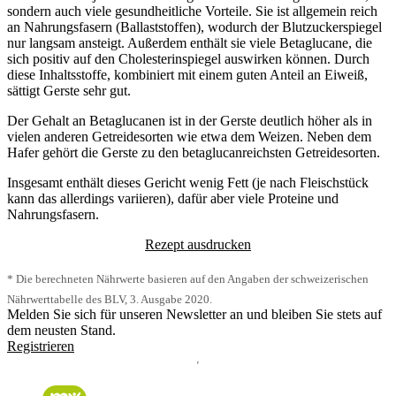
sondern auch viele gesundheitliche Vorteile. Sie ist allgemein reich
an Nahrungsfasern (Ballaststoffen), wodurch der Blutzuckerspiegel
nur langsam ansteigt. Außerdem enthält sie viele Betaglucane, die
sich positiv auf den Cholesterinspiegel auswirken können. Durch
diese Inhaltsstoffe, kombiniert mit einem guten Anteil an Eiweiß,
sättigt Gerste sehr gut.
Der Gehalt an Betaglucanen ist in der Gerste deutlich höher als in
vielen anderen Getreidesorten wie etwa dem Weizen. Neben dem
Hafer gehört die Gerste zu den betaglucanreichsten Getreidesorten.
Insgesamt enthält dieses Gericht wenig Fett (je nach Fleischstück
kann das allerdings variieren), dafür aber viele Proteine und
Nahrungsfasern.
Rezept ausdrucken
* Die berechneten Nährwerte basieren auf den Angaben der schweizerischen
Nährwerttabelle des BLV, 3. Ausgabe 2020.
Melden Sie sich für unseren Newsletter an und bleiben Sie stets auf
dem neusten Stand.
Registrieren