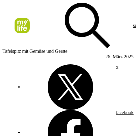
s
Tafelspitz mit Gemüse und Gerste
26. März 2025
x
facebook