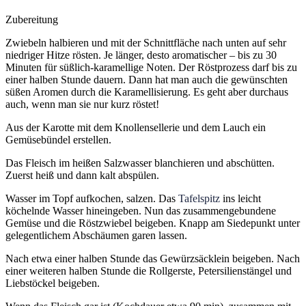
Zubereitung
Zwiebeln halbieren und mit der Schnittfläche nach unten auf sehr
niedriger Hitze rösten. Je länger, desto aromatischer – bis zu 30
Minuten für süßlich-karamellige Noten. Der Röstprozess darf bis zu
einer halben Stunde dauern. Dann hat man auch die gewünschten
süßen Aromen durch die Karamellisierung. Es geht aber durchaus
auch, wenn man sie nur kurz röstet!
Aus der Karotte mit dem Knollensellerie und dem Lauch ein
Gemüsebündel erstellen.
Das Fleisch im heißen Salzwasser blanchieren und abschütten.
Zuerst heiß und dann kalt abspülen.
Wasser im Topf aufkochen, salzen. Das
Tafelspitz
ins leicht
köchelnde Wasser hineingeben. Nun das zusammengebundene
Gemüse und die Röstzwiebel beigeben. Knapp am Siedepunkt unter
gelegentlichem Abschäumen garen lassen.
Nach etwa einer halben Stunde das Gewürzsäcklein beigeben. Nach
einer weiteren halben Stunde die Rollgerste, Petersilienstängel und
Liebstöckel beigeben.