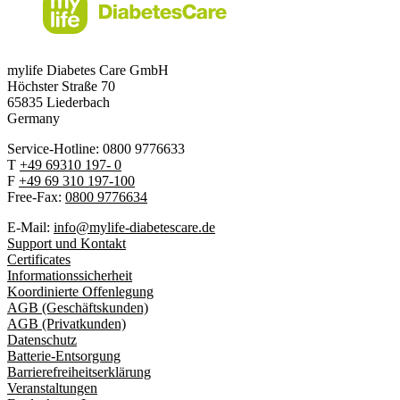
mylife Diabetes Care GmbH
Höchster Stra
ß
e 70
65835 Liederbach
Germany
Service-Hotline: 0800 9776633
T
+49 69310 197- 0
F
+49 69 310 197-100
Free-Fax:
0800 9776634
E-Mail:
info@mylife-diabetescare.de
Support und Kontakt
Certificates
Informationssicherheit
Koordinierte Offenlegung
AGB (Geschäftskunden)
AGB (Privatkunden)
Datenschutz
Batterie-Entsorgung
Barrierefreiheitserklärung
Veranstaltungen