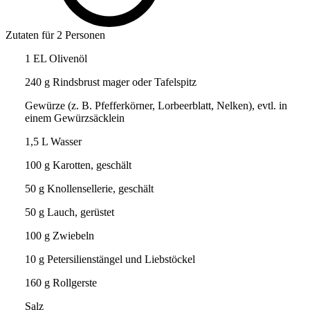
Zutaten für 2 Personen
1 EL Olivenöl
240 g Rindsbrust mager oder Tafelspitz
Gewürze (z. B. Pfefferkörner, Lorbeerblatt, Nelken), evtl. in
einem Gewürzsäcklein
1,5 L Wasser
100 g Karotten, geschält
50 g Knollensellerie, geschält
50 g Lauch, gerüstet
100 g Zwiebeln
10 g Petersilienstängel und Liebstöckel
160 g Rollgerste
Salz