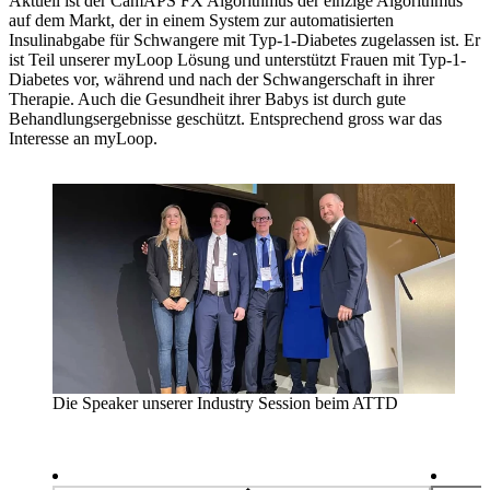
Aktuell ist der CamAPS FX Algorithmus der einzige Algorithmus
auf dem Markt, der in einem System zur automatisierten
Insulinabgabe für Schwangere mit Typ-1-Diabetes zugelassen ist. Er
ist Teil unserer myLoop Lösung und unterstützt Frauen mit Typ-1-
Diabetes vor, während und nach der Schwangerschaft in ihrer
Therapie. Auch die Gesundheit ihrer Babys ist durch gute
Behandlungsergebnisse geschützt. Entsprechend gross war das
Interesse an myLoop.
Die Speaker unserer Industry Session beim ATTD