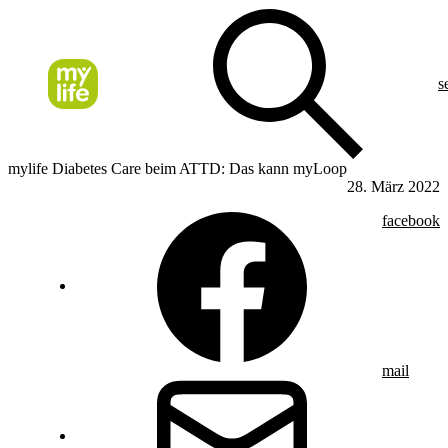
s
mylife Diabetes Care beim ATTD: Das kann myLoop
28. März 2022
facebook
mail