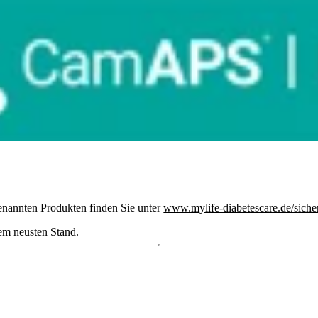
enannten Produkten finden Sie unter
www.mylife-diabetescare.de/sicher
dem neusten Stand.