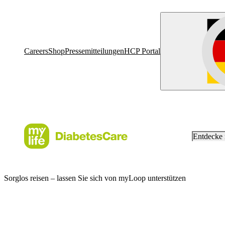
Careers
Shop
Pressemitteilungen
HCP Portal
Entdecke
Sorglos reisen – lassen Sie sich von myLoop unterstützen