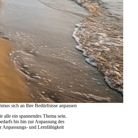
hmus sich an Ihre Bedürfnisse anpassen
ür alle ein spannendes Thema sein.
edarfs bis hin zur Anpassung des
er Anpassungs- und Lernfähigkeit