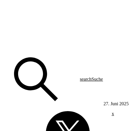
search
Suche
27. Juni 2025
x