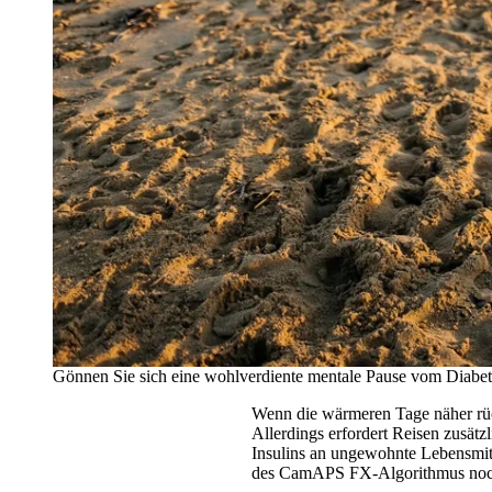
Gönnen Sie sich eine wohlverdiente mentale Pause vom Diabet
Wenn die wärmeren Tage näher rück
Allerdings erfordert Reisen zusät
Insulins an ungewohnte Lebensmitt
des CamAPS FX-Algorithmus noch 