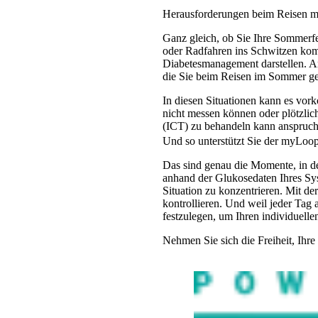
Herausforderungen beim Reisen mi
Ganz gleich, ob Sie Ihre Sommerf
oder Radfahren ins Schwitzen komm
Diabetesmanagement darstellen. A
die Sie beim Reisen im Sommer ger
In diesen Situationen kann es vor
nicht messen können oder plötzlic
(ICT) zu behandeln kann anspruchs
Und so unterstützt Sie der myLoo
Das sind genau die Momente, in d
anhand der Glukosedaten Ihres Sy
Situation zu konzentrieren. Mit d
kontrollieren. Und weil jeder Tag 
festzulegen, um Ihren individuell
Nehmen Sie sich die Freiheit, Ihre