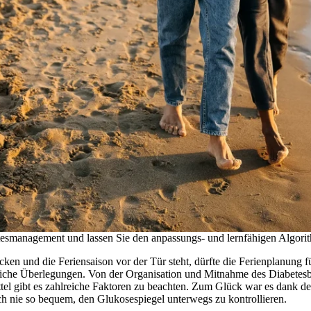
esmanagement und lassen Sie den anpassungs- und lernfähigen Algorit
en und die Feriensaison vor der Tür steht, dürfte die Ferienplanung f
zliche Überlegungen. Von der Organisation und Mitnahme des Diabetesb
el gibt es zahlreiche Faktoren zu beachten. Zum Glück war es dank d
nie so bequem, den Glukosespiegel unterwegs zu kontrollieren.