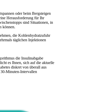
ntspannen oder beim Bergsteigen
ine Herausforderung für Ihr
schenstopps sind Situationen, in
en können.
 nehmen, die Kohlenhydratzufuhr
ehrmals täglichen Injektionen
orithmus die Insulinabgabe
t es Ihnen, sich auf die aktuelle
betes diskret von überall aus
n 30-Minuten-Intervallen