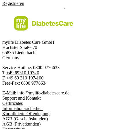
Registrieren
mylife Diabetes Care GmbH
Höchster Stra
ß
e 70
65835 Liederbach
Germany
Service-Hotline: 0800 9776633
T
+49 69310 197- 0
F
+49 69 310 197-100
Free-Fax:
0800 9776634
E-Mail:
info@mylife-diabetescare.de
Support und Kontakt
Certificates
Informationssicherheit
Koordinierte Offenlegung
AGB (Geschäftskunden)
AGB (Privatkunden)