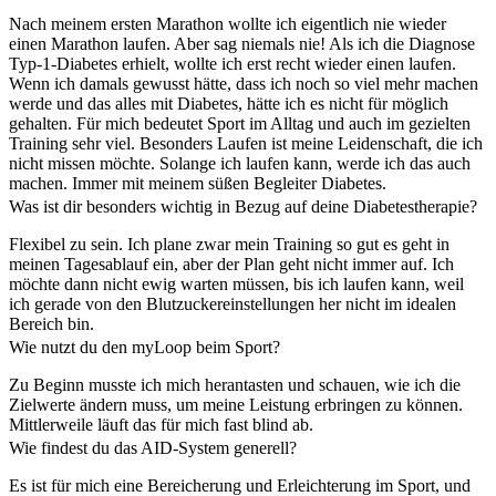
Nach meinem ersten Marathon wollte ich eigentlich nie wieder
einen Marathon laufen. Aber sag niemals nie! Als ich die Diagnose
Typ-1-Diabetes erhielt, wollte ich erst recht wieder einen laufen.
Wenn ich damals gewusst hätte, dass ich noch so viel mehr machen
werde und das alles mit Diabetes, hätte ich es nicht für möglich
gehalten. Für mich bedeutet Sport im Alltag und auch im gezielten
Training sehr viel. Besonders Laufen ist meine Leidenschaft, die ich
nicht missen möchte. Solange ich laufen kann, werde ich das auch
machen. Immer mit meinem süßen Begleiter Diabetes.
Was ist dir besonders wichtig in Bezug auf deine Diabetestherapie?
Flexibel zu sein. Ich plane zwar mein Training so gut es geht in
meinen Tagesablauf ein, aber der Plan geht nicht immer auf. Ich
möchte dann nicht ewig warten müssen, bis ich laufen kann, weil
ich gerade von den Blutzuckereinstellungen her nicht im idealen
Bereich bin.
Wie nutzt du den myLoop beim Sport?
Zu Beginn musste ich mich herantasten und schauen, wie ich die
Zielwerte ändern muss, um meine Leistung erbringen zu können.
Mittlerweile läuft das für mich fast blind ab.
Wie findest du das AID-System generell?
Es ist für mich eine Bereicherung und Erleichterung im Sport, und