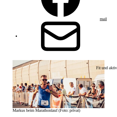
mail
Fit und aktiv
Markus beim Marathonlauf (Foto: privat)