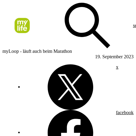
s
myLoop - läuft auch beim Marathon
19. September 2023
x
facebook