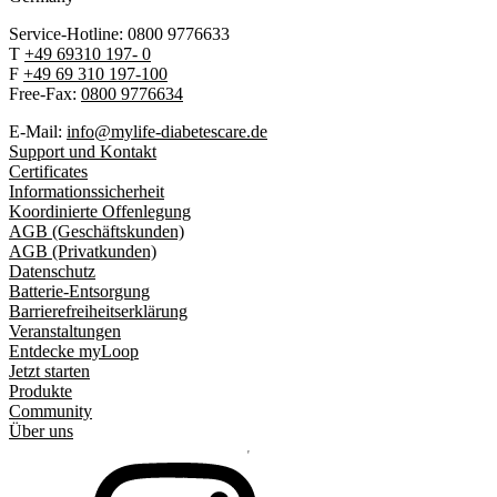
Service-Hotline: 0800 9776633
T
+49 69310 197- 0
F
+49 69 310 197-100
Free-Fax:
0800 9776634
E-Mail:
info@mylife-diabetescare.de
Support und Kontakt
Certificates
Informationssicherheit
Koordinierte Offenlegung
AGB (Geschäftskunden)
AGB (Privatkunden)
Datenschutz
Batterie-Entsorgung
Barrierefreiheitserklärung
Veranstaltungen
Entdecke myLoop
Jetzt starten
Produkte
Community
Über uns