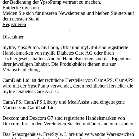
der Bedienung der YpsoPump vertraut zu machen.
Entdecke myLoop
Melden Sie sich für unseren Newsletter an und bleiben Sie stets auf
dem neusten Stand.
Registrieren
Disclaimer
mylife, YpsoPump, myLoop, Orbit und myOrbit sind registrierte
Handelsmarken von mylife Diabetes Care AG oder ihren
Tochtergesellschaften. Andere Handelsmarken sind das Eigentum
ihrer jeweiligen Inhaber. Die Produktbilder dienen nur zur
Veranschaulichung.
CamDiab Ltd. ist der rechtliche Hersteller von CamAPS. CamAPS
wird mit der YpsoPump verwendet, deren rechtlicher Hersteller die
mylife Diabetes Care AG ist.
CamAPS, CamAPS Liberty und MealAssist sind eingetragene
Marken von CamDiab Ltd.
Dexcom und Dexcom G7 sind registrierte Handelsmarken von
Dexcom, Inc. in den Vereinigten Staaten und/oder anderen Ländern.
Das Sensorgehäuse, FreeStyle, Libre und verwandte Warenzeichen