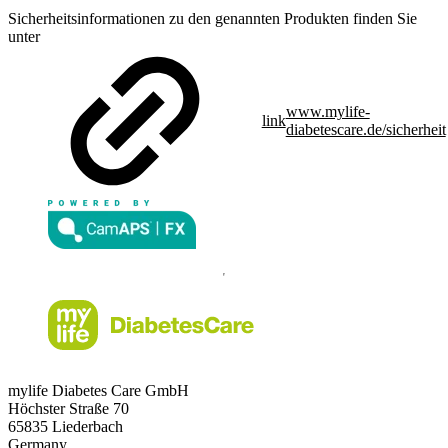
Sicherheitsinformationen zu den genannten Produkten finden Sie
unter
www.mylife-
link
diabetescare.de/sicherheit
mylife Diabetes Care GmbH
Höchster Stra
ß
e 70
65835 Liederbach
Germany