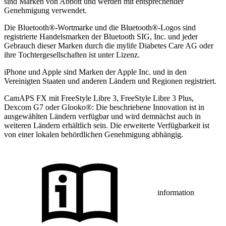
sind Marken von Abbott und werden mit entsprechender
Genehmigung verwendet.
Die Bluetooth®-Wortmarke und die Bluetooth®-Logos sind
registrierte Handelsmarken der Bluetooth SIG, Inc. und jeder
Gebrauch dieser Marken durch die mylife Diabetes Care AG oder
ihre Tochtergesellschaften ist unter Lizenz.
iPhone und Apple sind Marken der Apple Inc. und in den
Vereinigten Staaten und anderen Ländern und Regionen registriert.
CamAPS FX mit FreeStyle Libre 3, FreeStyle Libre 3 Plus,
Dexcom G7 oder Glooko®: Die beschriebene Innovation ist in
ausgewählten Ländern verfügbar und wird demnächst auch in
weiteren Ländern erhältlich sein. Die erweiterte Verfügbarkeit ist
von einer lokalen behördlichen Genehmigung abhängig.
information