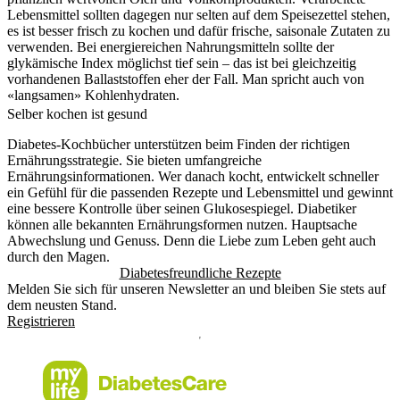
Lebensmittel sollten dagegen nur selten auf dem Speisezettel stehen,
es ist besser frisch zu kochen und dafür frische, saisonale Zutaten zu
verwenden. Bei energiereichen Nahrungsmitteln sollte der
glykämische Index möglichst tief sein – das ist bei gleichzeitig
vorhandenen Ballaststoffen eher der Fall. Man spricht auch von
«langsamen» Kohlenhydraten.
Selber kochen ist gesund
Diabetes-Kochbücher unterstützen beim Finden der richtigen
Ernährungsstrategie. Sie bieten umfangreiche
Ernährungsinformationen. Wer danach kocht, entwickelt schneller
ein Gefühl für die passenden Rezepte und Lebensmittel und gewinnt
eine bessere Kontrolle über seinen Glukosespiegel. Diabetiker
können alle bekannten Ernährungsformen nutzen. Hauptsache
Abwechslung und Genuss. Denn die Liebe zum Leben geht auch
durch den Magen.
Diabetesfreundliche Rezepte
Melden Sie sich für unseren Newsletter an und bleiben Sie stets auf
dem neusten Stand.
Registrieren