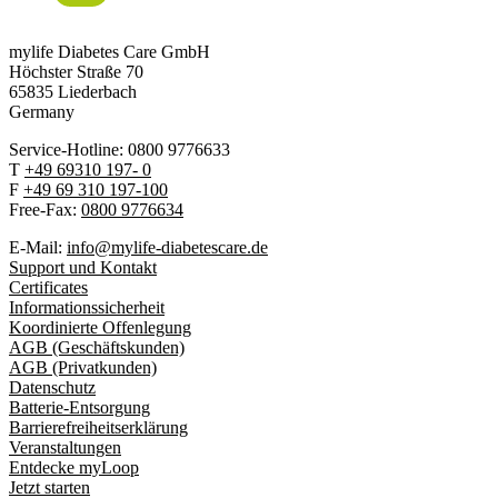
mylife Diabetes Care GmbH
Höchster Stra
ß
e 70
65835 Liederbach
Germany
Service-Hotline: 0800 9776633
T
+49 69310 197- 0
F
+49 69 310 197-100
Free-Fax:
0800 9776634
E-Mail:
info@mylife-diabetescare.de
Support und Kontakt
Certificates
Informationssicherheit
Koordinierte Offenlegung
AGB (Geschäftskunden)
AGB (Privatkunden)
Datenschutz
Batterie-Entsorgung
Barrierefreiheitserklärung
Veranstaltungen
Entdecke myLoop
Jetzt starten