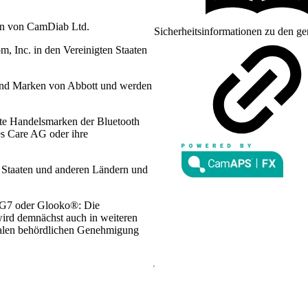
en von CamDiab Ltd.
Sicherheitsinformationen zu den ge
 Inc. in den Vereinigten Staaten
sind Marken von Abbott und werden
te Handelsmarken der Bluetooth
es Care AG oder ihre
n Staaten und anderen Ländern und
 G7 oder Glooko®: Die
wird demnächst auch in weiteren
lokalen behördlichen Genehmigung