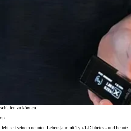
hschlafen zu können.
ump
d lebt seit seinem neunten Lebensjahr mit Typ-1-Diabetes - und benutzt