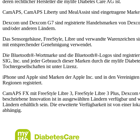
deren rechtlicher Hersteller die mylife Diabetes Care AG ist.
CamAPS, CamAPS Liberty und MealAssist sind eingetragene Mark
Dexcom und Dexcom G7 sind registrierte Handelsmarken von Dexcom,
und/oder anderen Ländern.
Das Sensorgehäuse, FreeStyle, Libre und verwandte Warenzeichen 
mit entsprechender Genehmigung verwendet.
Die Bluetooth®-Wortmarke und die Bluetooth®-Logos sind registrier
SIG, Inc. und jeder Gebrauch dieser Marken durch die mylife Diabet
Tochtergesellschaften ist unter Lizenz.
iPhone und Apple sind Marken der Apple Inc. und in den Vereinigte
Regionen registriert.
CamAPS FX mit FreeStyle Libre 3, FreeStyle Libre 3 Plus, Dexcom
beschriebene Innovation ist in ausgewählten Ländern verfügbar und 
Ländern erhältlich sein. Die erweiterte Verfügbarkeit ist von einer 
abhängig.