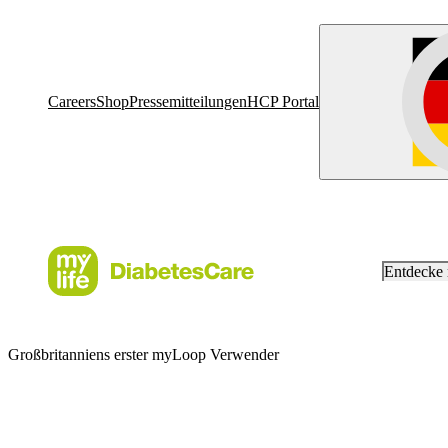
Careers
Shop
Pressemitteilungen
HCP Portal
Entdecke
Großbritanniens erster myLoop Verwender