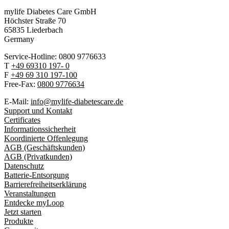
mylife Diabetes Care GmbH
Höchster Stra
ß
e 70
65835 Liederbach
Germany
Service-Hotline: 0800 9776633
T
+49 69310 197- 0
F
+49 69 310 197-100
Free-Fax:
0800 9776634
E-Mail:
info@mylife-diabetescare.de
Support und Kontakt
Certificates
Informationssicherheit
Koordinierte Offenlegung
AGB (Geschäftskunden)
AGB (Privatkunden)
Datenschutz
Batterie-Entsorgung
Barrierefreiheitserklärung
Veranstaltungen
Entdecke myLoop
Jetzt starten
Produkte