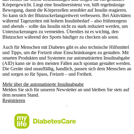
Körpergewicht. Liegt eine Insulinresistenz vor, hilft regelmässige
Bewegung, damit die Körperzellen sensibler auf Insulin reagieren.
So kann sich der Blutzuckerlangzeitwert verbessern. Bei Aktivitäten
während Tageszeiten mit hohem Insulinbedarf – also frühmorgens
und abends – sollte das Insulin nicht zu stark reduziert werden, um
Unterzuckerungen zu vermeiden. Überdies ist es wichtig, den
Blutzucker während des Sports häufiger zu checken als sonst.
Auch für Menschen mit Diabetes gibt es also technische Hilfsmittel
und Tipps, um die Freizeit ohne Einschränkungen zu gestalten. Mit
smarten Produkten und Systemen zur automatisierten Insulinabgabe
(AID) kann sie in den meisten Fällen auch spontan gestaltet werden.
Die Geräte sind unauffällig, handlich, passen sich dem Menschen an
und sorgen so für Spass, Freizeit – und Freiheit.
Mehr über die automatisierte Insulinabgabe
Melden Sie sich für unseren Newsletter an und bleiben Sie stets auf
dem neusten Stand.
Registrieren