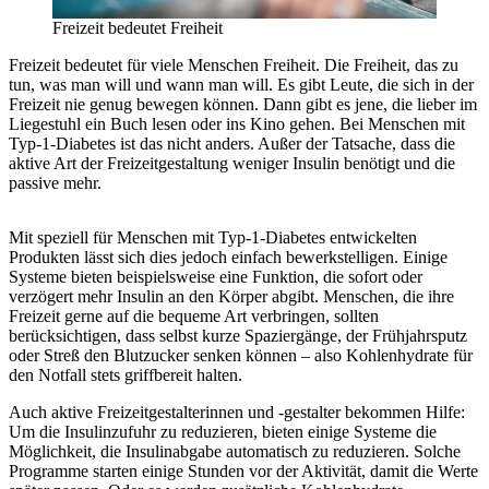
Freizeit bedeutet Freiheit
Freizeit bedeutet für viele Menschen Freiheit. Die Freiheit, das zu
tun, was man will und wann man will. Es gibt Leute, die sich in der
Freizeit nie genug bewegen können. Dann gibt es jene, die lieber im
Liegestuhl ein Buch lesen oder ins Kino gehen. Bei Menschen mit
Typ-1-Diabetes ist das nicht anders. Außer der Tatsache, dass die
aktive Art der Freizeitgestaltung weniger Insulin benötigt und die
passive mehr.
Mit speziell für Menschen mit Typ-1-Diabetes entwickelten
Produkten lässt sich dies jedoch einfach bewerkstelligen. Einige
Systeme bieten beispielsweise eine Funktion, die sofort oder
verzögert mehr Insulin an den Körper abgibt. Menschen, die ihre
Freizeit gerne auf die bequeme Art verbringen, sollten
berücksichtigen, dass selbst kurze Spaziergänge, der Frühjahrsputz
oder Streß den Blutzucker senken können – also Kohlenhydrate für
den Notfall stets griffbereit halten.
Auch aktive Freizeitgestalterinnen und -gestalter bekommen Hilfe:
Um die Insulinzufuhr zu reduzieren, bieten einige Systeme die
Möglichkeit, die Insulinabgabe automatisch zu reduzieren. Solche
Programme starten einige Stunden vor der Aktivität, damit die Werte