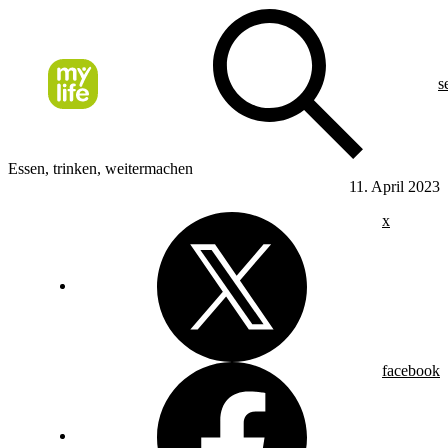
s
Essen, trinken, weitermachen
11. April 2023
x
facebook