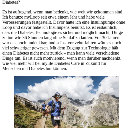
Diabetes?
Es ist aufregend, wenn man bedenkt, wie weit wir gekommen sind.
Ich benutze myLoop seit etwa einem Jahr und habe viele
Verbesserungen festgestellt. Davor hatte ich eine Insulinpumpe ohne
Loop und davor habe ich Insulinpens benutzt. Es ist erstaunlich,
dass die Diabetes-Technologie es sicher und möglich macht, Dinge
zu tun wie 36 Stunden lang ohne Schlaf zu laufen. Vor 30 Jahren
war das noch undenkbar, und selbst vor zehn Jahren wäre es noch
viel schwieriger gewesen. Mit dem Zugang zur Technologie hält
einen Diabetes nicht mehr zurück – man kann viele verschiedene
Dinge tun. Es ist auch motivierend, wenn man darüber nachdenkt,
wie viel mehr wir bei mylife Diabetes Care in Zukunft für
Menschen mit Diabetes tun können.