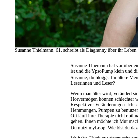
Susanne Thielmann, 61, schreibt als Diagranny über ihr Leben 
Susanne Thiemann hat vor über ei
ist und die YpsoPump klein und di
Susanne, du bloggst für ältere Me
Leserinnen und Leser?
Wenn man älter wird, verändert si
Hörvermögen können schlechter we
Respekt vor Veränderungen. Ich s
Hemmungen, Pumpen zu benutzen un
Oft läuft ihre Therapie nicht opti
gehen. Ihnen möchte ich Mut mache
Du nutzt myLoop. Wie bist du d