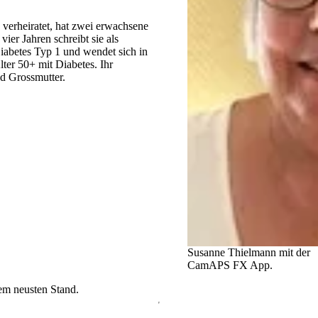
 verheiratet, hat zwei erwachsene
ier Jahren schreibt sie als
iabetes Typ 1 und wendet sich in
ter 50+ mit Diabetes. Ihr
d Grossmutter.
Susanne Thielmann mit der
CamAPS FX App.
dem neusten Stand.