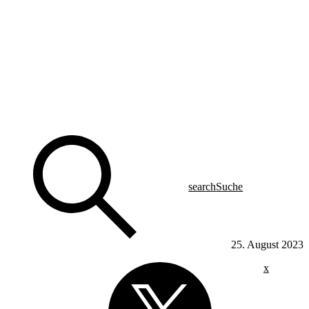
search
Suche
25. August 2023
x