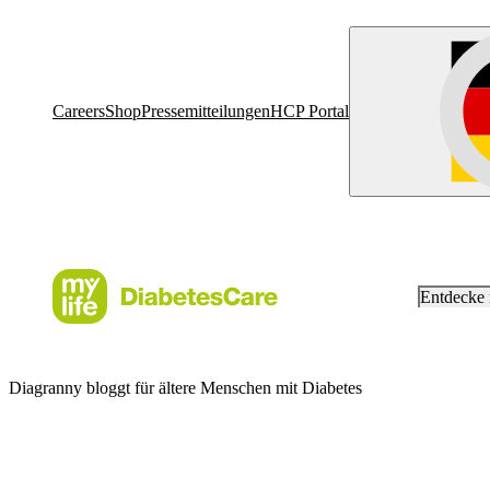
Careers
Shop
Pressemitteilungen
HCP Portal
Entdecke
Diagranny bloggt für ältere Menschen mit Diabetes