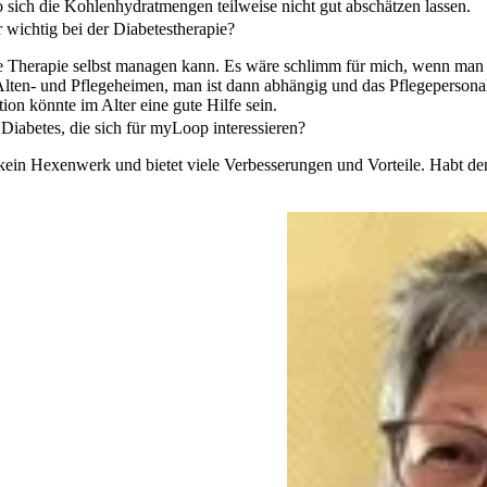
 sich die Kohlenhydratmengen teilweise nicht gut abschätzen lassen.
 wichtig bei der Diabetestherapie?
eine Therapie selbst managen kann. Es wäre schlimm für mich, wenn 
lten- und Pflegeheimen, man ist dann abhängig und das Pflegepersonal 
on könnte im Alter eine gute Hilfe sein.
Diabetes, die sich für myLoop interessieren?
in Hexenwerk und bietet viele Verbesserungen und Vorteile. Habt den