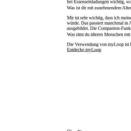
bei Essenseinladungen wichtig, wo
Was ist dir mit zunehmendem Alter
Mir ist sehr wichtig, dass ich m
würde. Das passiert manchmal in A
ausgebildet. Die Companion-Funkti
Was rätst du älteren Menschen mit 
Die Verwendung von myLoop ist ke
Entdecke myLoop