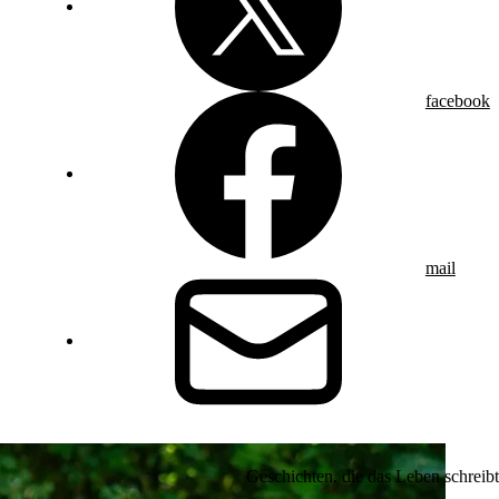
facebook
mail
Geschichten, die das Leben schreibt