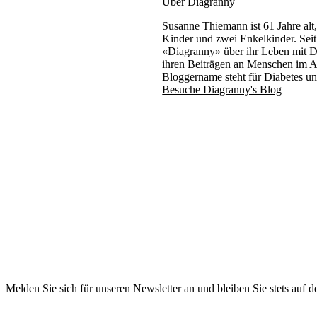
Über Diagranny
Susanne Thiemann ist 61 Jahre alt,
Kinder und zwei Enkelkinder. Seit v
«Diagranny» über ihr Leben mit D
ihren Beiträgen an Menschen im Al
Bloggername steht für Diabetes un
Besuche Diagranny's Blog
Melden Sie sich für unseren Newsletter an und bleiben Sie stets auf 