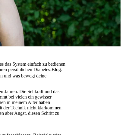
ss das System einfach zu bedienen
hren persönlichen Diabetes-Blog.
den und was bewegt deine
en Jahren. Die Sehkraft und das
mt bei vielen ein gewisser
hen in meinem Alter haben
t der Technik nicht klarkommen.
en aber Angst, diesen Schritt zu