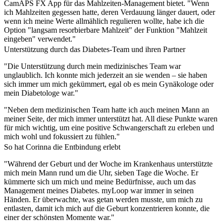
CamAPS FX App für das Mahlzeiten-Management bietet. "Wenn
ich Mahlzeiten gegessen hatte, deren Verdauung länger dauert, oder
wenn ich meine Werte allmählich regulieren wollte, habe ich die
Option "langsam resorbierbare Mahlzeit" der Funktion "Mahlzeit
eingeben" verwendet."
Unterstützung durch das Diabetes-Team und ihren Partner
"Die Unterstützung durch mein medizinisches Team war
unglaublich. Ich konnte mich jederzeit an sie wenden – sie haben
sich immer um mich gekümmert, egal ob es mein Gynäkologe oder
mein Diabetologe war."
"Neben dem medizinischen Team hatte ich auch meinen Mann an
meiner Seite, der mich immer unterstützt hat. All diese Punkte waren
für mich wichtig, um eine positive Schwangerschaft zu erleben und
mich wohl und fokussiert zu fühlen."
So hat Corinna die Entbindung erlebt
"Während der Geburt und der Woche im Krankenhaus unterstützte
mich mein Mann rund um die Uhr, sieben Tage die Woche. Er
kümmerte sich um mich und meine Bedürfnisse, auch um das
Management meines Diabetes. myLoop war immer in seinen
Händen. Er überwachte, was getan werden musste, um mich zu
entlasten, damit ich mich auf die Geburt konzentrieren konnte, die
einer der schönsten Momente war."