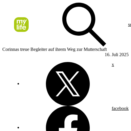
s
Corinnas treue Begleiter auf ihrem Weg zur Mutterschaft
16. Juli 2025
x
facebook