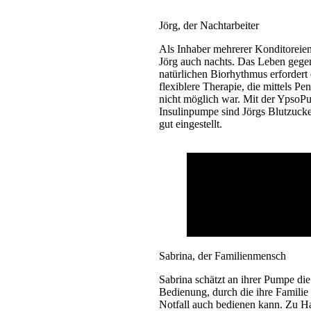
Jörg, der Nachtarbeiter
Als Inhaber mehrerer Konditoreien
Jörg auch nachts. Das Leben gege
natürlichen Biorhythmus erfordert 
flexiblere Therapie, die mittels Pe
nicht möglich war. Mit der Ypso
Insulinpumpe sind Jörgs Blutzuck
gut eingestellt.
Sabrina, der Familienmensch
Sabrina schätzt an ihrer Pumpe die
Bedienung, durch die ihre Familie
Notfall auch bedienen kann. Zu 