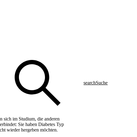
search
Suche
n sich im Studium, die anderen
verbindet: Sie haben Diabetes Typ
icht wieder hergeben möchten.