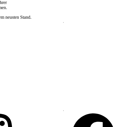
hrer
men.
dem neusten Stand.