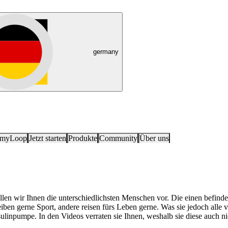
germany
 myLoop
Jetzt starten
Produkte
Community
Über uns
len wir Ihnen die unterschiedlichsten Menschen vor. Die einen befinde
iben gerne Sport, andere reisen fürs Leben gerne. Was sie jedoch alle 
linpumpe. In den Videos verraten sie Ihnen, weshalb sie diese auch n