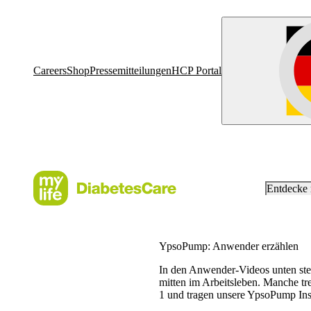
Careers
Shop
Pressemitteilungen
HCP Portal
Entdecke
YpsoPump: Anwender erzählen
In den Anwender-Videos unten stel
mitten im Arbeitsleben. Manche tre
1 und tragen unsere YpsoPump Insu