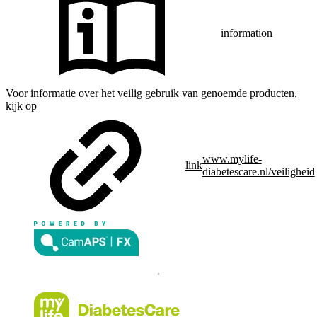
information
Voor informatie over het veilig gebruik van genoemde producten,
kijk op
www.mylife-
link
diabetescare.nl/veiligheid