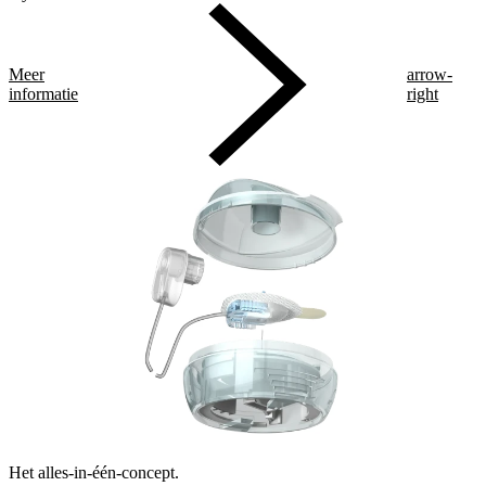
Meer
arrow-
informatie
right
Het alles-in-één-concept.