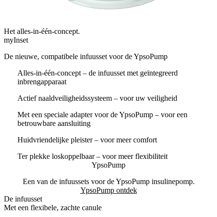
Het alles-in-één-concept.
myInset
De nieuwe, compatibele infuusset voor de YpsoPump
Alles-in-één-concept – de infuusset met geïntegreerd
inbrengapparaat
Actief naaldveiligheidssysteem – voor uw veiligheid
Met een speciale adapter voor de YpsoPump – voor een
betrouwbare aansluiting
Huidvriendelijke pleister – voor meer comfort
Ter plekke loskoppelbaar – voor meer flexibiliteit
YpsoPump
Een van de infuussets voor de YpsoPump insulinepomp.
YpsoPump ontdek
De infuusset
Met een flexibele, zachte canule