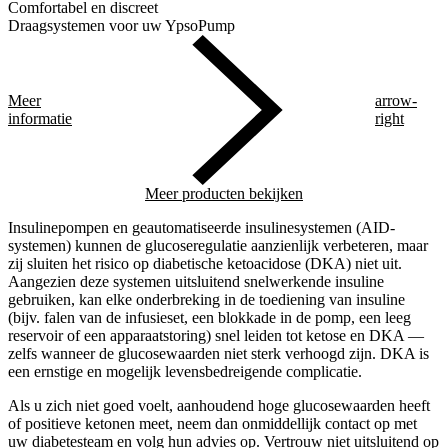
Comfortabel en discreet
Draagsystemen voor uw YpsoPump
Meer
arrow-
informatie
right
Meer producten bekijken
Insulinepompen en geautomatiseerde insulinesystemen (AID-
systemen) kunnen de glucoseregulatie aanzienlijk verbeteren, maar
zij sluiten het risico op diabetische ketoacidose (DKA) niet uit.
Aangezien deze systemen uitsluitend snelwerkende insuline
gebruiken, kan elke onderbreking in de toediening van insuline
(bijv. falen van de infusieset, een blokkade in de pomp, een leeg
reservoir of een apparaatstoring) snel leiden tot ketose en DKA —
zelfs wanneer de glucosewaarden niet sterk verhoogd zijn. DKA is
een ernstige en mogelijk levensbedreigende complicatie.
Als u zich niet goed voelt, aanhoudend hoge glucosewaarden heeft
of positieve ketonen meet, neem dan onmiddellijk contact op met
uw diabetesteam en volg hun advies op. Vertrouw niet uitsluitend op