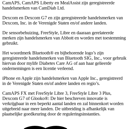
CamAPS, CamAPS Liberty en MealAssist zijn geregistreerde
handelsmerken van CamDiab Ltd.
Dexcom en Dexcom G7 en zijn geregistreerde handelsmerken van
Dexcom, Inc. in de Verenigde Staten en/of andere landen.
De sensorbehuizing, FreeStyle, Libre en daaraan gerelateerde
merken zijn handelsmerken van Abbott en worden met toestemming
gebruikt.
Het woordmerk Bluetooth® en bijbehorende logo’s zijn
geregistreerde handelsmerken van Bluetooth SIG, Inc., voor gebruik
hiervan door mylife Diabetes Care AG of aan haar gelieerde
ondernemingen is een licentie verleend.
iPhone en Apple zĳn handelsmerken van Apple Inc., geregistreerd
in de Verenigde Staten en/of andere landen en regio’s.
CamAPS FX met FreeStyle Libre 3, FreeStyle Libre 3 Plus,
Dexcom G7 of Glooko®: De hier beschreven innovatie is
verkrijgbaar in een beperkt aantal landen en zal binnenkort worden
uitgebreid naar meer landen. De uitbreiding is afhankelijk van
plaatselijke goedkeuring door de reguleringsinstanties.