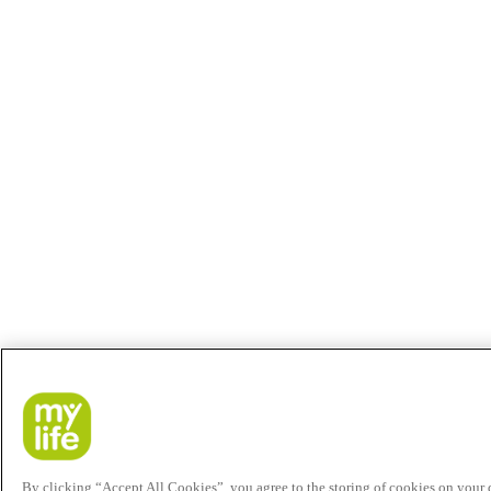
By clicking “Accept All Cookies”, you agree to the storing of cookies on your de