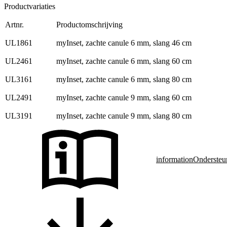
Productvariaties
Artnr.
Productomschrijving
UL1861
myInset, zachte canule 6 mm, slang 46 cm
UL2461
myInset, zachte canule 6 mm, slang 60 cm
UL3161
myInset, zachte canule 6 mm, slang 80 cm
UL2491
myInset, zachte canule 9 mm, slang 60 cm
UL3191
myInset, zachte canule 9 mm, slang 80 cm
information
Ondersteu