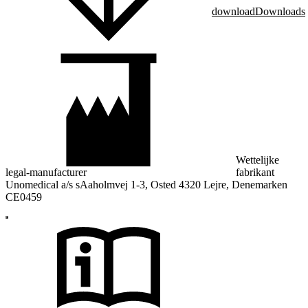
download
Downloads
Wettelijke
legal-manufacturer
fabrikant
Unomedical a/s sAaholmvej 1-3, Osted 4320 Lejre, Denemarken
CE0459