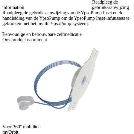
Raadpleeg de
information
gebruiksaanwijzing
Raadpleeg de gebruiksaanwijzing van de YpsoPump Inset en de
handleiding van de YpsoPump om de YpsoPump Inset-infuussets te
gebruiken met het mylife YpsoPump-systeem.
Eenvoudige en betrouwbare zelfmedicatie
Ons productassortiment
Voor 360° mobiliteit
myOrbit