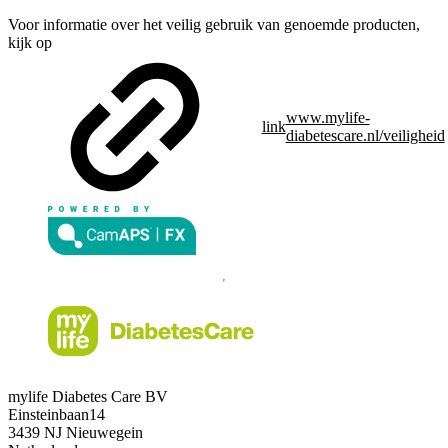
Voor informatie over het veilig gebruik van genoemde producten,
kijk op
www.mylife-
link
diabetescare.nl/veiligheid
mylife Diabetes Care BV
Einsteinbaan14
3439 NJ Nieuwegein