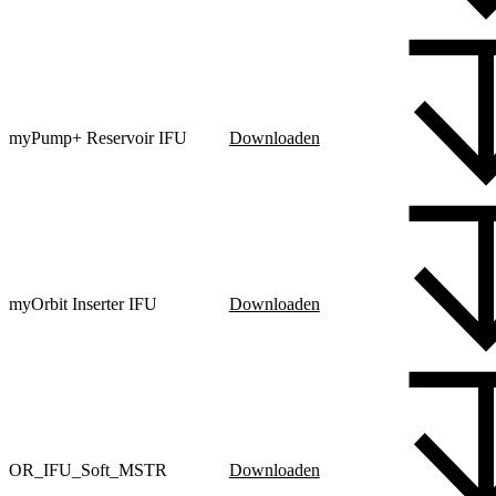
myPump+ Reservoir IFU
Downloaden
myOrbit Inserter IFU
Downloaden
OR_IFU_Soft_MSTR
Downloaden