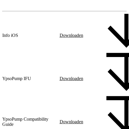
Info iOS
Downloaden
YpsoPump IFU
Downloaden
YpsoPump Compatibility
Downloaden
Guide