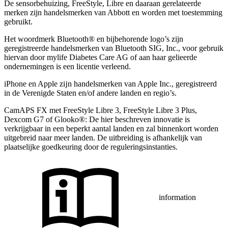
De sensorbehuizing, FreeStyle, Libre en daaraan gerelateerde
merken zijn handelsmerken van Abbott en worden met toestemming
gebruikt.
Het woordmerk Bluetooth® en bijbehorende logo’s zijn
geregistreerde handelsmerken van Bluetooth SIG, Inc., voor gebruik
hiervan door mylife Diabetes Care AG of aan haar gelieerde
ondernemingen is een licentie verleend.
iPhone en Apple zĳn handelsmerken van Apple Inc., geregistreerd
in de Verenigde Staten en/of andere landen en regio’s.
CamAPS FX met FreeStyle Libre 3, FreeStyle Libre 3 Plus,
Dexcom G7 of Glooko®: De hier beschreven innovatie is
verkrijgbaar in een beperkt aantal landen en zal binnenkort worden
uitgebreid naar meer landen. De uitbreiding is afhankelijk van
plaatselijke goedkeuring door de reguleringsinstanties.
information