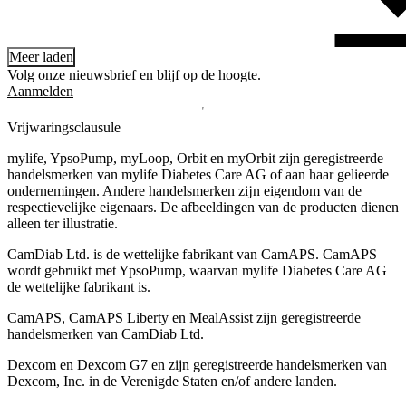
Meer laden
Volg onze nieuwsbrief en blijf op de hoogte.
Aanmelden
Vrijwaringsclausule
mylife, YpsoPump, myLoop, Orbit en myOrbit zijn geregistreerde
handelsmerken van mylife Diabetes Care AG of aan haar gelieerde
ondernemingen. Andere handelsmerken zĳn eigendom van de
respectievelĳke eigenaars. De afbeeldingen van de producten dienen
alleen ter illustratie.
CamDiab Ltd. is de wettelijke fabrikant van CamAPS. CamAPS
wordt gebruikt met YpsoPump, waarvan mylife Diabetes Care AG
de wettelijke fabrikant is.
CamAPS, CamAPS Liberty en MealAssist zijn geregistreerde
handelsmerken van CamDiab Ltd.
Dexcom en Dexcom G7 en zijn geregistreerde handelsmerken van
Dexcom, Inc. in de Verenigde Staten en/of andere landen.