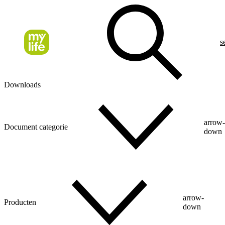
s
Downloads
arrow
Document categorie
down
arrow-
Producten
down