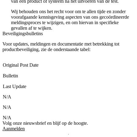
van een product of systeem na het uitvoeren van de test.
Wij behouden ons het recht voor om te allen tijde en zonder
voorafgaande kennisgeving aspecten van ons gecoördineerde
meldingsproces te wijzigen, en om hiervan in specifieke
gevallen af te wijken.
Beveiligingsbulletins
Voor updates, meldingen en documentatie met betrekking tot
productbeveiliging, zie de onderstaande tabel:
Original Post Date
Bulletin
Last Update
N/A
N/A
N/A
Volg onze nieuwsbrief en blijf op de hoogte.
Aanmelden