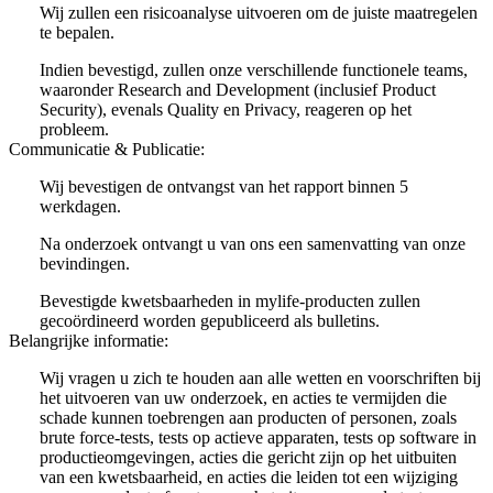
Wij zullen een risicoanalyse uitvoeren om de juiste maatregelen
te bepalen.
Indien bevestigd, zullen onze verschillende functionele teams,
waaronder Research and Development (inclusief Product
Security), evenals Quality en Privacy, reageren op het
probleem.
Communicatie & Publicatie:
Wij bevestigen de ontvangst van het rapport binnen 5
werkdagen.
Na onderzoek ontvangt u van ons een samenvatting van onze
bevindingen.
Bevestigde kwetsbaarheden in mylife-producten zullen
gecoördineerd worden gepubliceerd als bulletins.
Belangrijke informatie:
Wij vragen u zich te houden aan alle wetten en voorschriften bij
het uitvoeren van uw onderzoek, en acties te vermijden die
schade kunnen toebrengen aan producten of personen, zoals
brute force-tests, tests op actieve apparaten, tests op software in
productieomgevingen, acties die gericht zijn op het uitbuiten
van een kwetsbaarheid, en acties die leiden tot een wijziging