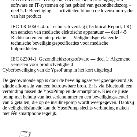
software en IT-systemen op het gebied van gezondheidszorg –
deel 5-1: Beveiliging — activiteiten binnen de levensduurcyclus
van het product
IEC TR 60601-4-5: Technisch verslag (Technical Report, TR)
ten aanzien van medische elektrische apparatuur — deel 4-5
Richtsnoeren en interpretatie — Veiligheidsgerelateerde
technische beveiligingsspecificaties voor medische
hulpmiddelen.
IEC 82304-1: Gezondheidszorgsoftware — deel 1: Algemene
vereisten voor productveiligheid
Cyberbeveiliging van de YpsoPump in het kort uitgelegd
De gedownloade app is door de beveiligingsserver goedgekeurd als
zijnde afkomstig van een betrouwbare bron. Er is via Bluetooth een
verbinding tussen de YpsoPump en de smartphone. Kies de juiste
pomp met behulp van het serienummer en een beveiligingssleutel
van 6 getallen, die op de insulinepomp wordt weergegeven. Dankzij
de veiligheidsfunctie kan de YpsoPump slechts verbinding maken
met één smartphone tegelijk.