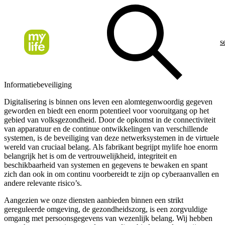
s
Informatiebeveiliging
Digitalisering is binnen ons leven een alomtegenwoordig gegeven
geworden en biedt een enorm potentieel voor vooruitgang op het
gebied van volksgezondheid. Door de opkomst in de connectiviteit
van apparatuur en de continue ontwikkelingen van verschillende
systemen, is de beveiliging van deze netwerksystemen in de virtuele
wereld van cruciaal belang. Als fabrikant begrijpt mylife hoe enorm
belangrijk het is om de vertrouwelijkheid, integriteit en
beschikbaarheid van systemen en gegevens te bewaken en spant
zich dan ook in om continu voorbereidt te zijn op cyberaanvallen en
andere relevante risico’s.
Aangezien we onze diensten aanbieden binnen een strikt
gereguleerde omgeving, de gezondheidszorg, is een zorgvuldige
omgang met persoonsgegevens van wezenlijk belang. Wij hebben