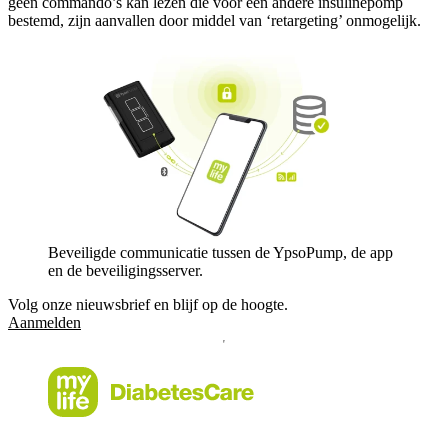
geen commando’s kan lezen die voor een andere insulinepomp
bestemd, zijn aanvallen door middel van ‘retargeting’ onmogelijk.
Beveiligde communicatie tussen de YpsoPump, de app
en de beveiligingsserver.
Volg onze nieuwsbrief en blijf op de hoogte.
Aanmelden