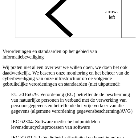
arrow-
left
Verordeningen en standaarden op het gebied van
informatiebeveiliging
Wij praten niet alleen over wat we willen doen, we doen het ook
daadwerkelijk. We baseren onze monitoring en het beheer van de
cyberbeveiliging van onze infrastructuur op de volgende
gebruikelijke verordeningen en standaarden (niet uitputtend):
EU 2016/679: Verordening (EU) betreffende de bescherming
van natuurlijke personen in verband met de verwerking van
persoonsgegevens en betreffende het vrije verkeer van die
gegevens (algemene verordening gegevensbescherming/AVG)
IEC 62304: Software medische hulpmiddelen –
levensduurcyclusprocessen van software
IEC 81001-5-1: Veiligheid, effectiviteit en beveiliging van