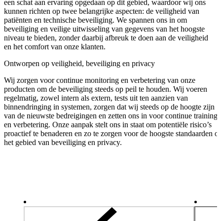
een schat aan ervaring opgedaan op dit gebied, waardoor wij ons
kunnen richten op twee belangrijke aspecten: de veiligheid van
patiënten en technische beveiliging. We spannen ons in om
beveiliging en veilige uitwisseling van gegevens van het hoogste
niveau te bieden, zonder daarbij afbreuk te doen aan de veiligheid
en het comfort van onze klanten.
Ontworpen op veiligheid, beveiliging en privacy
Wij zorgen voor continue monitoring en verbetering van onze
producten om de beveiliging steeds op peil te houden. Wij voeren
regelmatig, zowel intern als extern, tests uit ten aanzien van
binnendringing in systemen, zorgen dat wij steeds op de hoogte zijn
van de nieuwste bedreigingen en zetten ons in voor continue training
en verbetering. Onze aanpak stelt ons in staat om potentiële risico’s
proactief te benaderen en zo te zorgen voor de hoogste standaarden o
het gebied van beveiliging en privacy.