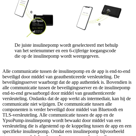
De juiste insulinepomp wordt geselecteerd met behulp
van het serienummer en een 6-cijferige toegangscode
die op de insulinepomp wordt weergegeven.
Alle communicatie tussen de insulinepomp en de app is end-to-end
beveiligd door middel van geauthenticeerde versleuteling. De
beveiligingsserver waarborgt dat de app authentiek is. Bovendien is
alle communicatie tussen de beveiligingsserver en de insulinepomp
end-to-end gewaarborgd door middel van geauthenticeerde
versleuteling. Ondanks dat de app werkt als intermediair, kan hij de
communicatie niet wijzigen. De communicatie tussen alle
componenten is verder beveiligd door middel van Bluetooth en
TLS-versleuteling. Alle communicatie tussen de app en de
YpsoPump-insulinepomp wordt bewaakt door middel van een
versleuteling die is afgestemd op de koppeling tussen de app en een
specifieke insulinepomp. Omdat een insulinepomp bijvoorbeeld