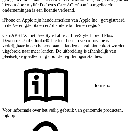
hiervan door mylife Diabetes Care AG of aan haar gelieerde
ondernemingen is een licentie verleend.
iPhone en Apple zĳn handelsmerken van Apple Inc., geregistreerd
in de Verenigde Staten en/of andere landen en regio’s.
CamAPS FX met FreeStyle Libre 3, FreeStyle Libre 3 Plus,
Dexcom G7 of Glooko®: De hier beschreven innovatie is
verkrijgbaar in een beperkt aantal landen en zal binnenkort worden
uitgebreid naar meer landen. De uitbreiding is afhankelijk van
plaatselijke goedkeuring door de reguleringsinstanties.
information
Voor informatie over het veilig gebruik van genoemde producten,
kijk op