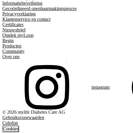
Informatiebeveiliging
Gecoördineerd openbaarmakingsproces
Privacyverklaring
Klantenservice en contact
Certificates
Nieuwsbrief
Ontdek myLoop
Begin
Producten
Community
Over ons
instagram
© 2026 mylife Diabetes Care AG
Gebruiksvoorwaarden
Colofon
Cookies