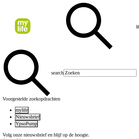
s
search
Voorgestelde zoekopdrachten
mylife
Nieuwsbrief
YpsoPump
Volg onze nieuwsbrief en blijf op de hoogte.