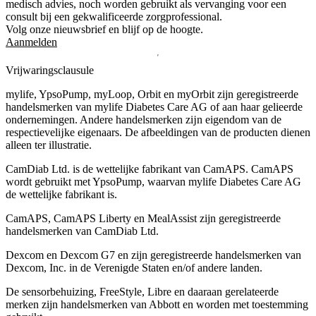
medisch advies, noch worden gebruikt als vervanging voor een
consult bij een gekwalificeerde zorgprofessional.
Volg onze nieuwsbrief en blijf op de hoogte.
Aanmelden
Vrijwaringsclausule
mylife, YpsoPump, myLoop, Orbit en myOrbit zijn geregistreerde
handelsmerken van mylife Diabetes Care AG of aan haar gelieerde
ondernemingen. Andere handelsmerken zĳn eigendom van de
respectievelĳke eigenaars. De afbeeldingen van de producten dienen
alleen ter illustratie.
CamDiab Ltd. is de wettelijke fabrikant van CamAPS. CamAPS
wordt gebruikt met YpsoPump, waarvan mylife Diabetes Care AG
de wettelijke fabrikant is.
CamAPS, CamAPS Liberty en MealAssist zijn geregistreerde
handelsmerken van CamDiab Ltd.
Dexcom en Dexcom G7 en zijn geregistreerde handelsmerken van
Dexcom, Inc. in de Verenigde Staten en/of andere landen.
De sensorbehuizing, FreeStyle, Libre en daaraan gerelateerde
merken zijn handelsmerken van Abbott en worden met toestemming