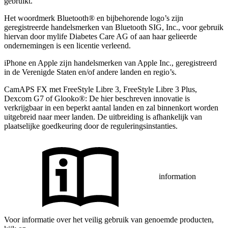
gebruikt.
Het woordmerk Bluetooth® en bijbehorende logo’s zijn
geregistreerde handelsmerken van Bluetooth SIG, Inc., voor gebruik
hiervan door mylife Diabetes Care AG of aan haar gelieerde
ondernemingen is een licentie verleend.
iPhone en Apple zĳn handelsmerken van Apple Inc., geregistreerd
in de Verenigde Staten en/of andere landen en regio’s.
CamAPS FX met FreeStyle Libre 3, FreeStyle Libre 3 Plus,
Dexcom G7 of Glooko®: De hier beschreven innovatie is
verkrijgbaar in een beperkt aantal landen en zal binnenkort worden
uitgebreid naar meer landen. De uitbreiding is afhankelijk van
plaatselijke goedkeuring door de reguleringsinstanties.
information
Voor informatie over het veilig gebruik van genoemde producten,