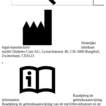
Wettelijke
legal-manufacturer
fabrikant
mylife Diabetes Care AG, Lyssachstrasse 40, CH-3400 Burgdorf,
Zwitserland, CE0123
Raadpleeg de
information
gebruiksaanwijzing
Raadpleeg de gebruiksaanwijzing van de myOrbit-infusieset en de