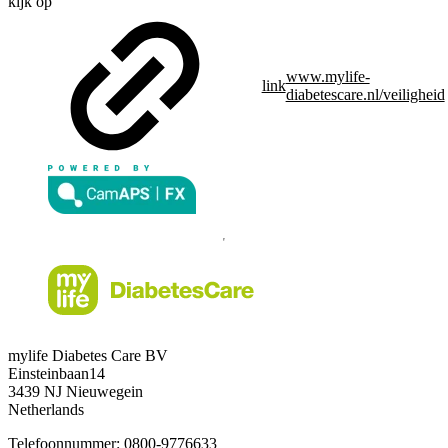
kijk op
www.mylife-
link
diabetescare.nl/veiligheid
mylife Diabetes Care BV
Einsteinbaan14
3439 NJ Nieuwegein
Netherlands
Telefoonnummer:
0800-9776633