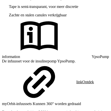
Tape is semi-transparant, voor meer discretie
Zachte en stalen canules verkrijgbaar
information
YpsoPump
De infuusset voor de insulinepomp YpsoPump.
link
Ontdek
myOrbit-infuussets Kunnen 360° worden gedraaid