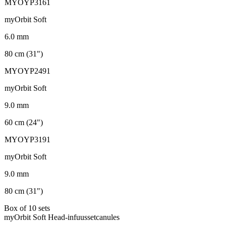
MYOYP3161
myOrbit Soft
6.0 mm
80 cm (31")
MYOYP2491
myOrbit Soft
9.0 mm
60 cm (24")
MYOYP3191
myOrbit Soft
9.0 mm
80 cm (31")
Box of 10 sets
myOrbit Soft Head-infuussetcanules