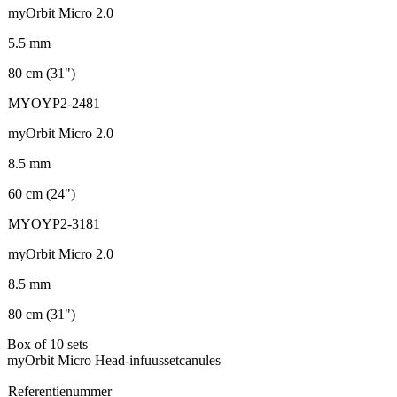
myOrbit Micro 2.0
5.5 mm
80 cm (31")
MYOYP2-2481
myOrbit Micro 2.0
8.5 mm
60 cm (24")
MYOYP2-3181
myOrbit Micro 2.0
8.5 mm
80 cm (31")
Box of 10 sets
myOrbit Micro Head-infuussetcanules
Referentienummer