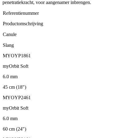
penetratiekracht, voor aangenamer inbrengen.
Referentienummer
Productomschrijving
Canule
Slang
MYOYP1861
myOrbit Soft
6.0 mm
45 cm (18")
MYOYP2461
myOrbit Soft
6.0 mm
60 cm (24")