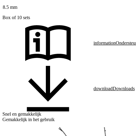
8.5 mm
Box of 10 sets
information
Ondersteu
download
Downloads
Snel en gemakkelijk
Gemakkelijk in het gebruik