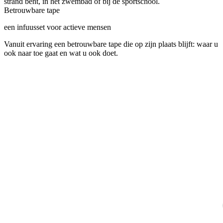
strand bent, in het zwembad of bij de sportschool.
Betrouwbare tape
een infuusset voor actieve mensen
Vanuit ervaring een betrouwbare tape die op zijn plaats blijft: waar u
ook naar toe gaat en wat u ook doet.