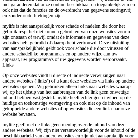
niet garanderen dat onze continu beschikbaar en toegankelijk zijn en
ook niet dat de functies en de overdracht van gegevens storingsvrij
en zonder onderbrekingen zijn.
mylife is niet aansprakelijk voor schade of nadelen die door het
gebruik resp. het niet kunnen gebruiken van onze websites voor u
zijn ontstaan of terwijl omdat de informatie en gegevens van deze
websites hebt gebruikt of daarop hebt vertrouwd. Deze uitsluiting
van aansprakelijkheid geldt ook voor schade die door virussen of
andere schadelijke programma's en op andere wijze aan uw
apparaat, uw programma's of uw gegevens worden veroorzaakt.
Links
Op onze websites vindt u directe of indirecte verwijzingen naar
andere websites (‘links’) of u kunt deze websites via links op andere
websites openen. Wij gebruiken alleen links naar websites waarop
wij op het tijdstip van het aanbrengen van de link geen onwettige
inhoud hebben vastgesteld. mylife heeft echter geen invloed op de
huidige en toekomstige vormgeving en ook niet op de inhoud van
gekoppelde andere websites of op websites die een link naar onze
website bevatten.
mylife geeft met de links geen mening over de inhoud van deze
andere websites. Wij zijn niet verantwoordelijk voor de inhoud of de
beschikbaarheid van andere websites en zijn niet aansprakelijk voor