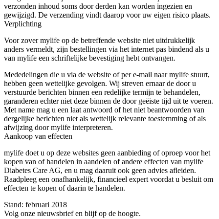
verzonden inhoud soms door derden kan worden ingezien en
gewijzigd. De verzending vindt daarop voor uw eigen risico plaats.
Verplichting
Voor zover mylife op de betreffende website niet uitdrukkelijk
anders vermeldt, zijn bestellingen via het internet pas bindend als u
van mylife een schriftelijke bevestiging hebt ontvangen.
Mededelingen die u via de website of per e-mail naar mylife stuurt,
hebben geen wettelijke gevolgen. Wij streven ernaar de door u
verstuurde berichten binnen een redelijke termijn te behandelen,
garanderen echter niet deze binnen de door geëiste tijd uit te voeren.
Met name mag u een laat antwoord of het niet beantwoorden van
dergelijke berichten niet als wettelijk relevante toestemming of als
afwijzing door mylife interpreteren.
Aankoop van effecten
mylife doet u op deze websites geen aanbieding of oproep voor het
kopen van of handelen in aandelen of andere effecten van mylife
Diabetes Care AG, en u mag daaruit ook geen advies afleiden.
Raadpleeg een onafhankelijk, financieel expert voordat u besluit om
effecten te kopen of daarin te handelen.
Stand: februari 2018
Volg onze nieuwsbrief en blijf op de hoogte.