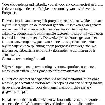
Voor elk verdergaand gebruik, vooral voor elk commercieel gebruik,
is de voorafgaande, schriftelijke toestemming van mylife vereist
Prognoses
De websites bevatten mogelijk prognoses over de ontwikkeling van
mylife. Dergelijke op de toekomst gerichte uitspraken gaan gepaard
met aanzienlijke onzekerheden ten aanzien van technische,
zakelijke, economische en financiële factoren, waarop wij vaak geen
invloed kunnen uitoefenen. De werkelijke toekomstige resultaten
kunnen aanzienlijk afwijken van de toekomstgerichte uitspraken.
mylife wijst elke verplichting af om prognoses vanwege nieuwe
informatie, gebeurtenissen of ontwikkelingen te corrigeren of te
actualiseren.
Contact / uw mening / e-mails
Wij verheugen ons op uw mening over onze producten en onze
websites en sturen u ook graag meer informatiemateriaal.
U kunt contact met ons opnemen via het contactformulier op onze
website, per e-mail of telefonisch. Raadpleeg onze
verklaring inzake
gegevensbescherming
voor de manier waarop mylife met uw
gegevens omgaat.
E-mails en berichten die u via een webformulier verstuurt, worden
niet gecodeerd. Wij kunnen niet verhinderen dat op die manier