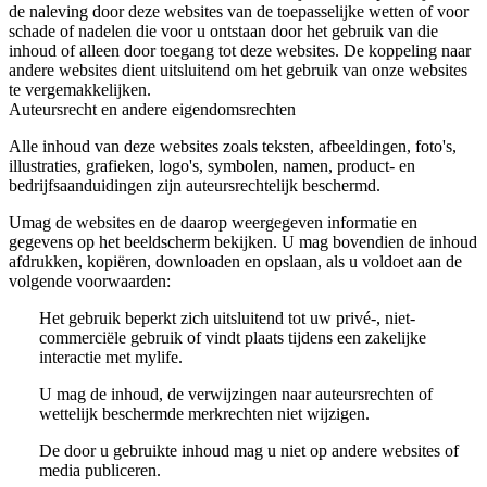
de naleving door deze websites van de toepasselijke wetten of voor
schade of nadelen die voor u ontstaan door het gebruik van die
inhoud of alleen door toegang tot deze websites. De koppeling naar
andere websites dient uitsluitend om het gebruik van onze websites
te vergemakkelijken.
Auteursrecht en andere eigendomsrechten
Alle inhoud van deze websites zoals teksten, afbeeldingen, foto's,
illustraties, grafieken, logo's, symbolen, namen, product- en
bedrijfsaanduidingen zijn auteursrechtelijk beschermd.
Umag de websites en de daarop weergegeven informatie en
gegevens op het beeldscherm bekijken. U mag bovendien de inhoud
afdrukken, kopiëren, downloaden en opslaan, als u voldoet aan de
volgende voorwaarden:
Het gebruik beperkt zich uitsluitend tot uw privé-, niet-
commerciële gebruik of vindt plaats tijdens een zakelijke
interactie met mylife.
U mag de inhoud, de verwijzingen naar auteursrechten of
wettelijk beschermde merkrechten niet wijzigen.
De door u gebruikte inhoud mag u niet op andere websites of
media publiceren.